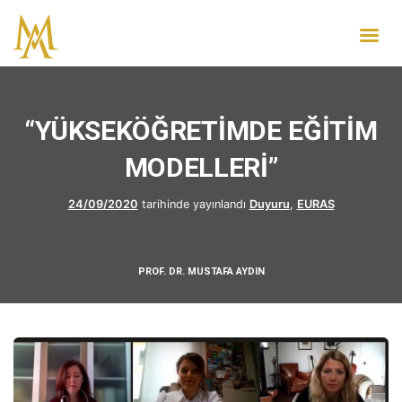
“YÜKSEKÖĞRETİMDE EĞİTİM
MODELLERİ”
24/09/2020
tarihinde yayınlandı
Duyuru
,
EURAS
PROF. DR. MUSTAFA AYDIN