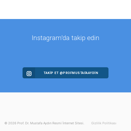
Instagram'da takip edin
TAKİP ET @PROFMUSTAFAAYDIN
©
2026
Prof. Dr. Mustafa Aydın Resmi İnternet Sitesi.
Gizlilik Politikası