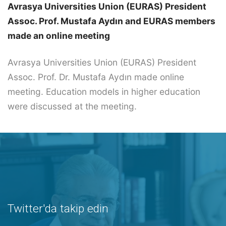
Avrasya Universities Union (EURAS) President
Assoc. Prof. Mustafa Aydın and EURAS members
made an online meeting
Avrasya Universities Union (EURAS) President
Assoc. Prof. Dr. Mustafa Aydın made online
meeting. Education models in higher education
were discussed at the meeting.
Twitter'da takip edin