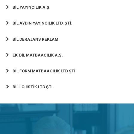
BİL YAYINCILIK A.Ş.
BİL AYDIN YAYINCILIK LTD. ŞTİ.
BİL DERAJANS REKLAM
EK-BİL MATBAACILIK A.Ş.
BİL FORM MATBAACILIK LTD.ŞTİ.
BİL LOJİSTİK LTD.ŞTİ.