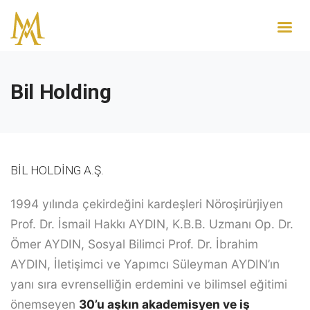
Bil Holding
BİL HOLDİNG A.Ş.
1994 yılında çekirdeğini kardeşleri Nöroşirürjiyen
Prof. Dr. İsmail Hakkı AYDIN, K.B.B. Uzmanı Op. Dr.
Ömer AYDIN, Sosyal Bilimci Prof. Dr. İbrahim
AYDIN, İletişimci ve Yapımcı Süleyman AYDIN’ın
yanı sıra evrenselliğin erdemini ve bilimsel eğitimi
önemseyen
30’u aşkın akademisyen ve iş