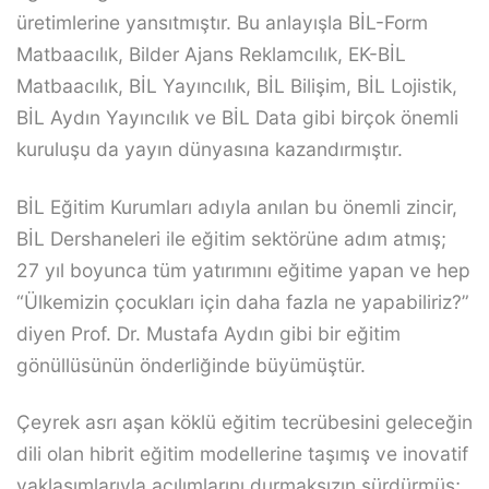
üretimlerine yansıtmıştır. Bu anlayışla BİL-Form
Matbaacılık, Bilder Ajans Reklamcılık, EK-BİL
Matbaacılık, BİL Yayıncılık, BİL Bilişim, BİL Lojistik,
BİL Aydın Yayıncılık ve BİL Data gibi birçok önemli
kuruluşu da yayın dünyasına kazandırmıştır.
BİL Eğitim Kurumları adıyla anılan bu önemli zincir,
BİL Dershaneleri ile eğitim sektörüne adım atmış;
27 yıl boyunca tüm yatırımını eğitime yapan ve hep
“Ülkemizin çocukları için daha fazla ne yapabiliriz?”
diyen Prof. Dr. Mustafa Aydın gibi bir eğitim
gönüllüsünün önderliğinde büyümüştür.
Çeyrek asrı aşan köklü eğitim tecrübesini geleceğin
dili olan hibrit eğitim modellerine taşımış ve inovatif
yaklaşımlarıyla açılımlarını durmaksızın sürdürmüş;