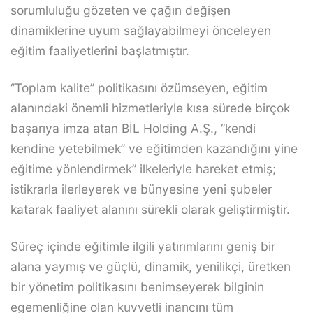
sorumluluğu gözeten ve çağın değişen
dinamiklerine uyum sağlayabilmeyi önceleyen
eğitim faaliyetlerini başlatmıştır.
‘’Toplam kalite’’ politikasını özümseyen, eğitim
alanındaki önemli hizmetleriyle kısa sürede birçok
başarıya imza atan BİL Holding A.Ş., ‘’kendi
kendine yetebilmek’’ ve eğitimden kazandığını yine
eğitime yönlendirmek’’ ilkeleriyle hareket etmiş;
istikrarla ilerleyerek ve bünyesine yeni şubeler
katarak faaliyet alanını sürekli olarak geliştirmiştir.
Süreç içinde eğitimle ilgili yatırımlarını geniş bir
alana yaymış ve güçlü, dinamik, yenilikçi, üretken
bir yönetim politikasını benimseyerek bilginin
egemenliğine olan kuvvetli inancını tüm