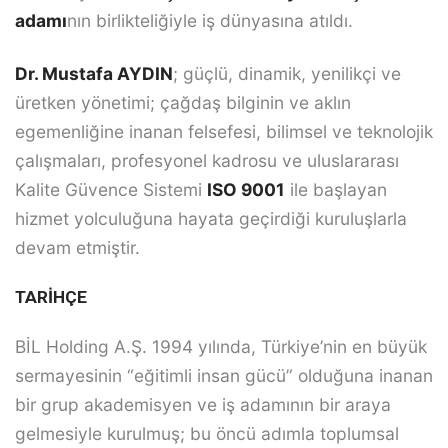
adamı
nın birlikteliğiyle iş dünyasına atıldı.
Dr. Mustafa AYDIN
; güçlü, dinamik, yenilikçi ve
üretken yönetimi; çağdaş bilginin ve aklın
egemenliğine inanan felsefesi, bilimsel ve teknolojik
çalışmaları, profesyonel kadrosu ve uluslararası
Kalite Güvence Sistemi
ISO 9001
ile başlayan
hizmet yolculuğuna hayata geçirdiği kuruluşlarla
devam etmiştir.
TARİHÇE
BİL Holding A.Ş. 1994 yılında, Türkiye’nin en büyük
sermayesinin “eğitimli insan gücü” olduğuna inanan
bir grup akademisyen ve iş adamının bir araya
gelmesiyle kurulmuş; bu öncü adımla toplumsal