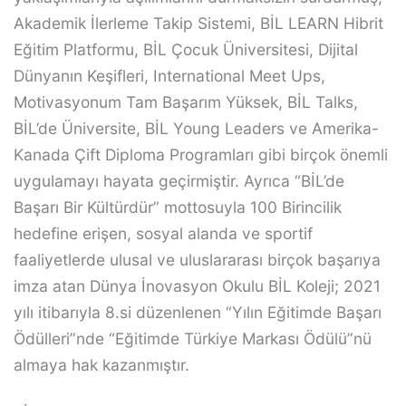
Akademik İlerleme Takip Sistemi, BİL LEARN Hibrit
Eğitim Platformu, BİL Çocuk Üniversitesi, Dijital
Dünyanın Keşifleri, International Meet Ups,
Motivasyonum Tam Başarım Yüksek, BİL Talks,
BİL’de Üniversite, BİL Young Leaders ve Amerika-
Kanada Çift Diploma Programları gibi birçok önemli
uygulamayı hayata geçirmiştir. Ayrıca “BİL’de
Başarı Bir Kültürdür” mottosuyla 100 Birincilik
hedefine erişen, sosyal alanda ve sportif
faaliyetlerde ulusal ve uluslararası birçok başarıya
imza atan Dünya İnovasyon Okulu BİL Koleji; 2021
yılı itibarıyla 8.si düzenlenen “Yılın Eğitimde Başarı
Ödülleri”nde “Eğitimde Türkiye Markası Ödülü”nü
almaya hak kazanmıştır.