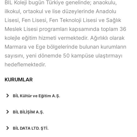
BİL Koleji bugün Türkiye genelinde; anaokulu,
ilkokul, ortaokul ve lise düzeylerinde Anadolu
Lisesi, Fen Lisesi, Fen Teknoloji Lisesi ve Sağlık
Meslek Lisesi programları kapsamında toplam 36
kolejle eğitim hizmeti vermektedir. Ağırlıklı olarak
Marmara ve Ege bölgelerinde bulunan kurumların
sayısını, yeni dönemde 50 kampüse ulaştırmayı
hedeflemektedir.
KURUMLAR
BİL Kültür ve Eğitim A.Ş.
BİL BİLİŞİM A.Ş.
BİL DATA LTD. ŞTİ.