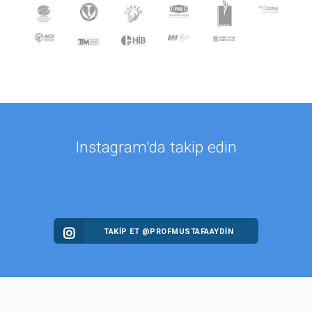
Instagram'da takip edin
TAKİP ET @PROFMUSTAFAAYDIN