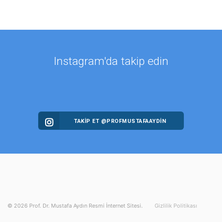
Instagram'da takip edin
TAKİP ET @PROFMUSTAFAAYDIN
©
2026
Prof. Dr. Mustafa Aydın Resmi İnternet Sitesi.
Gizlilik Politikası