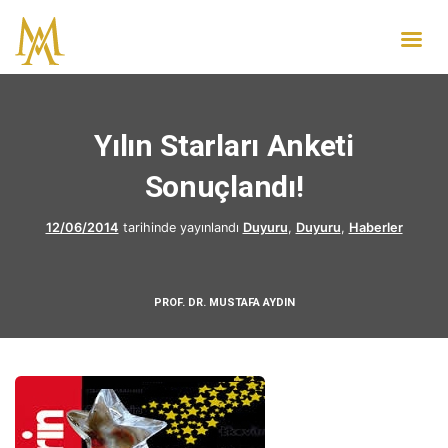
Yılın Starları Anketi
Sonuçlandı!
12/06/2014
tarihinde yayınlandı
Duyuru
,
Duyuru
,
Haberler
PROF. DR. MUSTAFA AYDIN