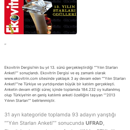
”
Ekovitrin Dergisi’nin bu yıl 13. sünü gerçekleştirdiği “”Yılın Starları
Anketi”” sonuçlandı. Ekovitrin Dergisi ve eş zamanlı olarak
www.ekovitrin.com sitesinde yaklaşık 3 ay devam eden “”Yılın Starları
Anketi””ne Türkiye ve yurtdışından büyük bir katılım gerçekleşti.
Anketin devam ettiği süreç içinde toplamda 184.232 oy kullanılmış
olup Türkiye’nin en geniş katılımlı anketi özelliğini taşıyan “”2013
Yılının Starları”” belirlenmiştir.
31 ayrı kategoride toplamda 93 adayın yarıştığı
“”Yılın Starları Anketi”” sonucunda
UFRAD
,