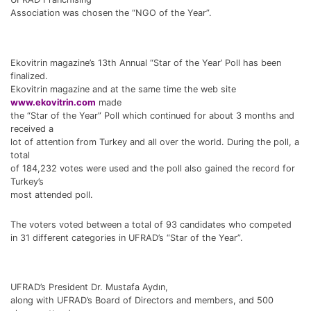
Association was chosen the “NGO of the Year”.
Ekovitrin magazine’s 13th Annual “Star of the Year’ Poll has been
finalized.
Ekovitrin magazine and at the same time the web site
www.ekovitrin.com
made
the “Star of the Year” Poll which continued for about 3 months and
received a
lot of attention from Turkey and all over the world. During the poll, a
total
of 184,232 votes were used and the poll also gained the record for
Turkey’s
most attended poll.
The voters voted between a total of 93 candidates who competed
in 31 different categories in UFRAD’s “Star of the Year”.
UFRAD’s President Dr. Mustafa Aydın,
along with UFRAD’s Board of Directors and members, and 500