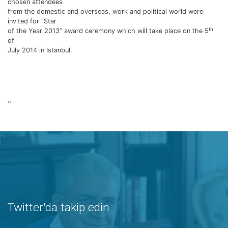
chosen attendees
from the domestic and overseas, work and political world were
invited for “Star
th
of the Year 2013” award ceremony which will take place on the 5
of
July 2014 in Istanbul.
“
Twitter'da takip edin