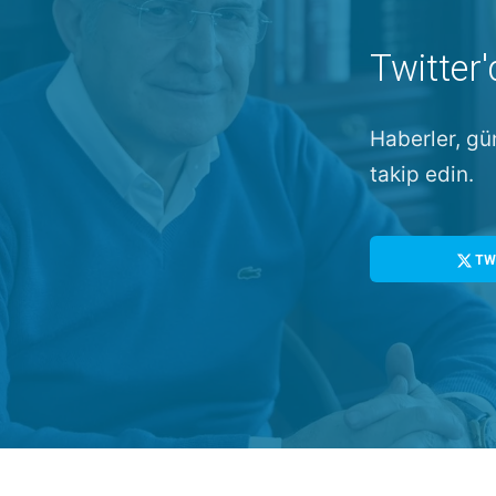
Twitter'
Haberler, gü
takip edin.
TW