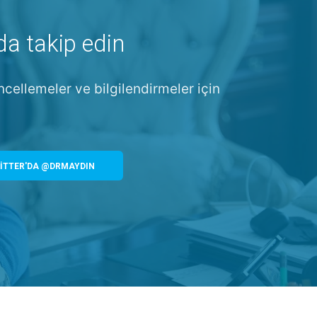
da takip edin
ncellemeler ve bilgilendirmeler için
İTTER'DA @DRMAYDIN