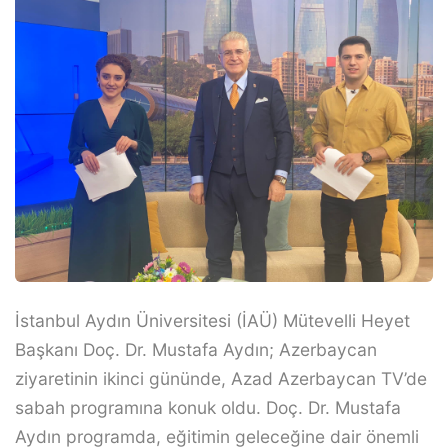
İstanbul Aydın Üniversitesi (İAÜ) Mütevelli Heyet
Başkanı Doç. Dr. Mustafa Aydın; Azerbaycan
ziyaretinin ikinci gününde, Azad Azerbaycan TV’de
sabah programına konuk oldu. Doç. Dr. Mustafa
Aydın programda, eğitimin geleceğine dair önemli