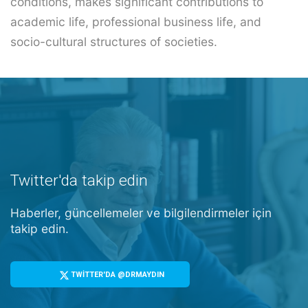
conditions, makes significant contributions to
academic life, professional business life, and
socio-cultural structures of societies.
Twitter'da takip edin
Haberler, güncellemeler ve bilgilendirmeler için
takip edin.
TWİTTER'DA @DRMAYDIN