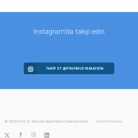
Instagram'da takip edin
TAKİP ET @PROFMUSTAFAAYDIN
©
2026
Prof. Dr. Mustafa Aydın Resmi İnternet Sitesi.
Gizlilik Politikası