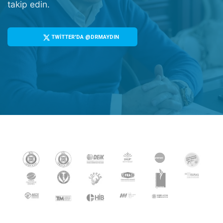
takip edin.
TWİTTER'DA @DRMAYDIN