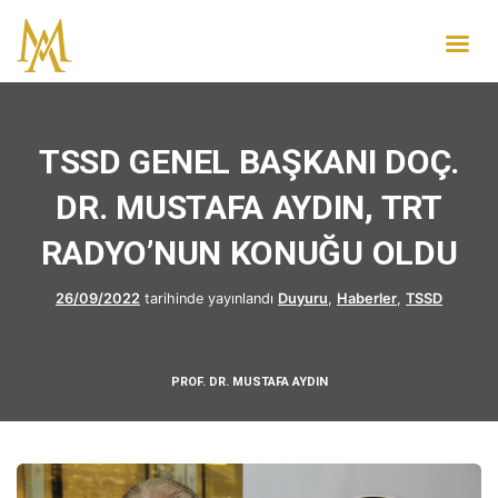
TSSD GENEL BAŞKANI DOÇ.
DR. MUSTAFA AYDIN, TRT
RADYO’NUN KONUĞU OLDU
26/09/2022
tarihinde yayınlandı
Duyuru
,
Haberler
,
TSSD
PROF. DR. MUSTAFA AYDIN