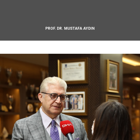
PROF. DR. MUSTAFA AYDIN