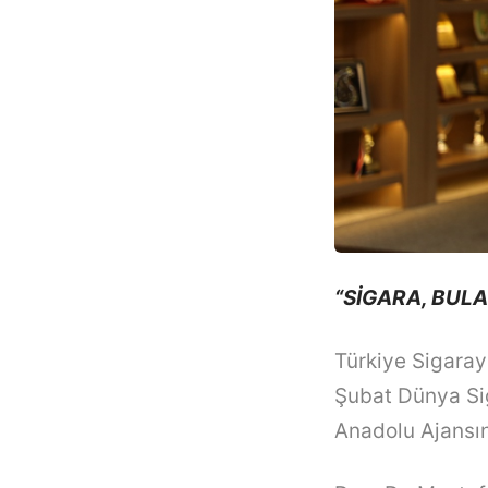
“SİGARA, BULA
Türkiye Sigaray
Şubat Dünya Si
Anadolu Ajansı