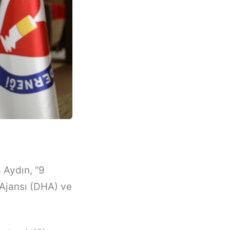
 Aydın, “9
Ajansı (DHA) ve