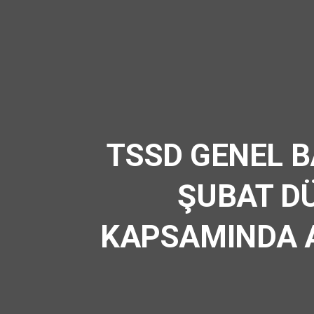
TSSD GENEL B
ŞUBAT D
KAPSAMINDA A