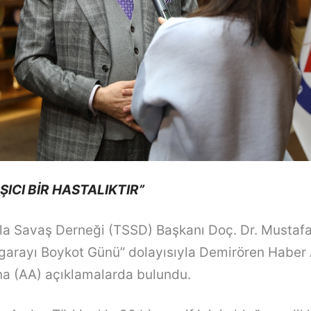
ŞICI BİR HASTALIKTIR”
la Savaş Derneği (TSSD) Başkanı Doç. Dr. Mustafa
garayı Boykot Günü” dolayısıyla Demirören Haber 
na (AA) açıklamalarda bulundu.