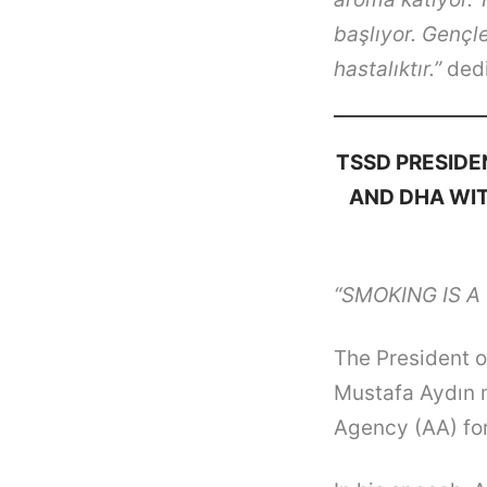
başlıyor. Gençle
hastalıktır.”
dedi
TSSD PRESIDE
AND DHA WIT
“SMOKING IS A
The President o
Mustafa Aydın 
Agency (AA) fo