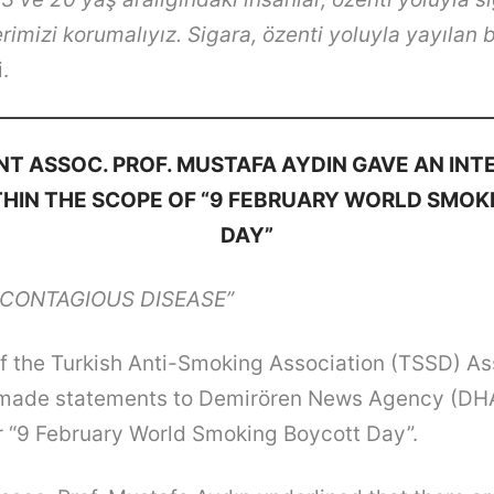
rimizi korumalıyız. Sigara, özenti yoluyla yayılan b
.
NT ASSOC. PROF. MUSTAFA AYDIN GAVE AN INT
HIN THE SCOPE OF “9 FEBRUARY WORLD SMO
DAY”
 CONTAGIOUS DISEASE”
f the Turkish Anti-Smoking Association (TSSD) Ass
made statements to Demirören News Agency (DH
r “9 February World Smoking Boycott Day”.