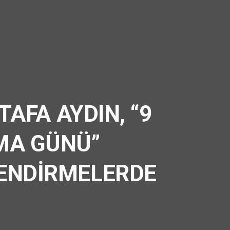
AFA AYDIN, “9
MA GÜNÜ”
LENDİRMELERDE