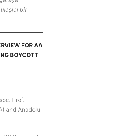
ulaşıcı bir
ERVIEW FOR AA
KING BOYCOTT
oc. Prof.
A) and Anadolu