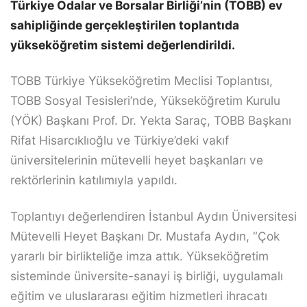
Türkiye Odalar ve Borsalar Birliği’nin (TOBB) ev
sahipliğinde gerçekleştirilen toplantıda
yükseköğretim sistemi değerlendirildi.
TOBB Türkiye Yükseköğretim Meclisi Toplantısı,
TOBB Sosyal Tesisleri’nde, Yükseköğretim Kurulu
(YÖK) Başkanı Prof. Dr. Yekta Saraç, TOBB Başkanı
Rifat Hisarcıklıoğlu ve Türkiye’deki vakıf
üniversitelerinin mütevelli heyet başkanları ve
rektörlerinin katılımıyla yapıldı.
Toplantıyı değerlendiren İstanbul Aydın Üniversitesi
Mütevelli Heyet Başkanı Dr. Mustafa Aydın, “Çok
yararlı bir birlikteliğe imza attık. Yükseköğretim
sisteminde üniversite-sanayi iş birliği, uygulamalı
eğitim ve uluslararası eğitim hizmetleri ihracatı