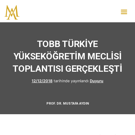
TOBB TÜRKİYE
YÜKSEKÖĞRETİM MECLİSİ
TOPLANTISI GERÇEKLEŞTİ
12/12/2018
tarihinde yayınlandı
Duyuru
PROF. DR. MUSTAFA AYDIN