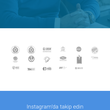
Instagram'da takip edin