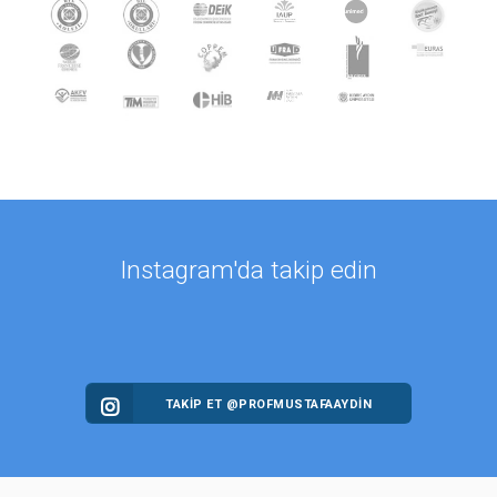
Instagram'da takip edin
TAKİP ET @PROFMUSTAFAAYDIN