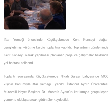
İftar Yemeği öncesinde Küçükçekmece Kent Konseyi olağan
genişletilmiş yürütme kurulu toplantısı yapıldı. Toplantının gündeminde
Kent Konseyi olarak yapılması planlanan proje ve çalışmalar hakkında
yol haritası belirlendi.
Toplantı sonrasında Küçükçekmece Nikah Sarayı bahçesinde 5000
kişinin katılımıyla iftar yemeği yenildi. İstanbul Aydın Üniversitesi
Mütevelli Heyet Başkanı Dr. Mustafa Aydın’ın katılımıyla gerçekleşen
yemekte oldukça sıcak görüntüler kaydedildi.