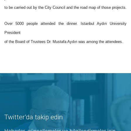
to be carried out by the City Council and the road map of those projects.
Over 5000 people attended the dinner. Istanbul Aydın University
President
of the Board of Trustees Dr. Mustafa Aydın was among the attendees.
Twitter'da takip edin
Haberler, güncellemeler ve bilgilendirmeler için