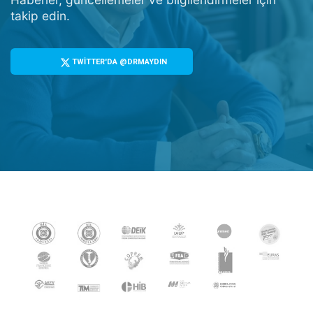
takip edin.
TWİTTER'DA @DRMAYDIN