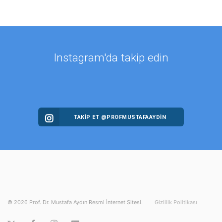
Instagram'da takip edin
TAKİP ET @PROFMUSTAFAAYDIN
©
2026
Prof. Dr. Mustafa Aydın Resmi İnternet Sitesi.
Gizlilik Politikası