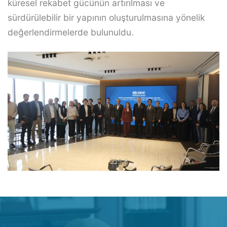
küresel rekabet gücünün artırılması ve
sürdürülebilir bir yapının oluşturulmasına yönelik
değerlendirmelerde bulunuldu.