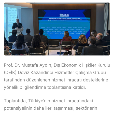
Prof. Dr. Mustafa Aydın, Dış Ekonomik İlişkiler Kurulu
(DEİK) Döviz Kazandırıcı Hizmetler Çalışma Grubu
tarafından düzenlenen hizmet ihracatı desteklerine
yönelik bilgilendirme toplantısına katıldı.
Toplantıda, Türkiye’nin hizmet ihracatındaki
potansiyelinin daha ileri taşınması, sektörlerin