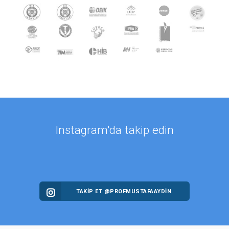
Instagram'da takip edin
TAKİP ET @PROFMUSTAFAAYDIN