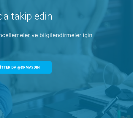
da takip edin
ncellemeler ve bilgilendirmeler için
İTTER'DA @DRMAYDIN