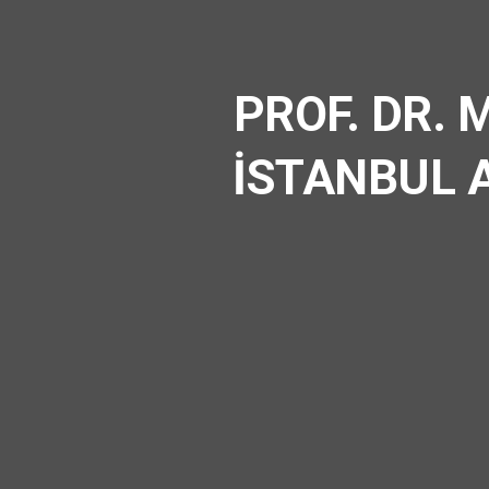
PROF. DR.
İSTANBUL 