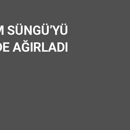
M SÜNGÜ’YÜ
E AĞIRLADI