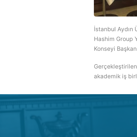
İstanbul Aydın 
Hashim Group Y
Konseyi Başkanı
Gerçekleştirile
akademik iş birl