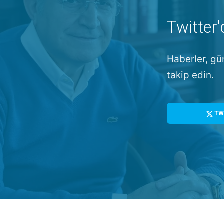
Twitter'
Haberler, gü
takip edin.
TW