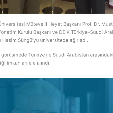
Üniversitesi Mütevelli Heyet Başkanı Prof. Dr. Must
önetim Kurulu Başkanı ve DEİK Türkiye–Suudi Arab
 Haşim Süngü’yü üniversitede ağırladı.
n görüşmede Türkiye ile Suudi Arabistan arasında
iği imkanları ele alındı.