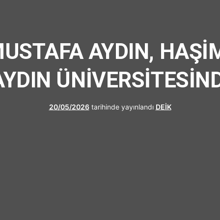
UFRAD
 MUSTAFA AYDIN, HAŞİ
AYDIN ÜNİVERSİTESİND
20/05/2026
tarihinde yayınlandı
DEİK