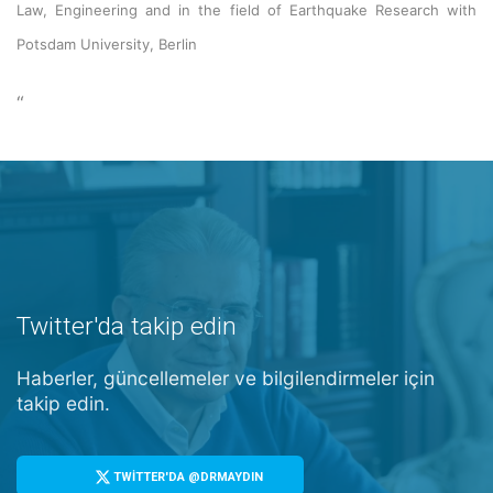
Law, Engineering and in the field of Earthquake Research with
Potsdam University, Berlin
“
Twitter'da takip edin
Haberler, güncellemeler ve bilgilendirmeler için
takip edin.
TWİTTER'DA @DRMAYDIN