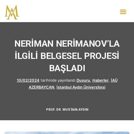
NERİMAN NERİMANOV’LA
İLGİLİ BELGESEL PROJESİ
BAŞLADI
10/02/2024
tarihinde yayınlandı
Duyuru
,
Haberler
,
İAÜ
AZERBAYCAN
,
İstanbul Aydın Üniversitesi
PROF. DR. MUSTAFA AYDIN