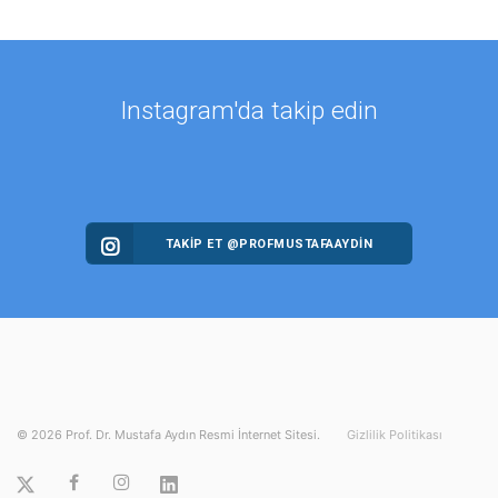
Instagram'da takip edin
TAKİP ET @PROFMUSTAFAAYDIN
©
2026
Prof. Dr. Mustafa Aydın Resmi İnternet Sitesi.
Gizlilik Politikası