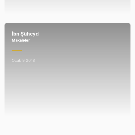
İbn Şüheyd
Makaleler
Ocak 9 2018