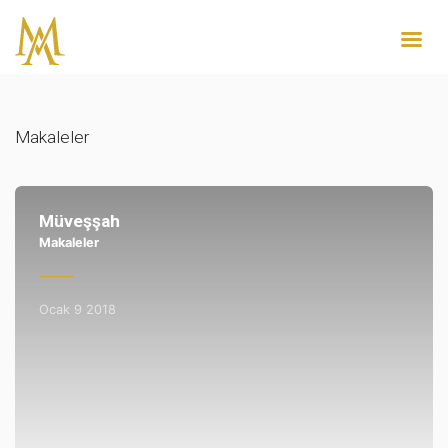
Makaleler
Müveşşah
Makaleler
Ocak 9 2018