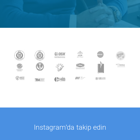
Instagram'da takip edin