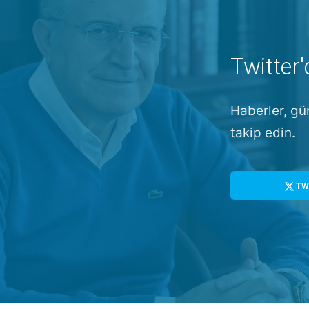
Twitter'
Haberler, gü
takip edin.
TW