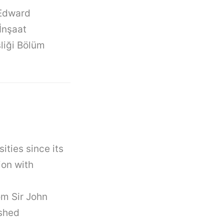
 Edward
İnşaat
liği Bölüm
ities since its
ion with
om Sir John
ished