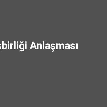
şbirliği Anlaşması