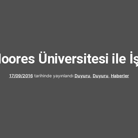
UFRAD
ores Üniversitesi ile İ
17/09/2016
tarihinde yayınlandı
Duyuru
,
Duyuru
,
Haberler