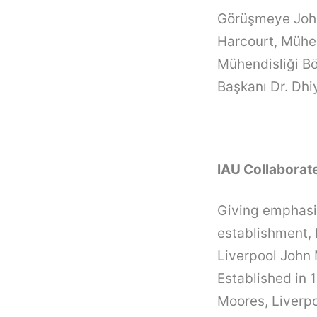
Görüşmeye John
Harcourt, Mühe
Mühendisliği Bö
Başkanı Dr. Dhiy
IAU Collaborat
Giving emphasis
establishment, 
Liverpool John 
Established in 
Moores, Liverpo