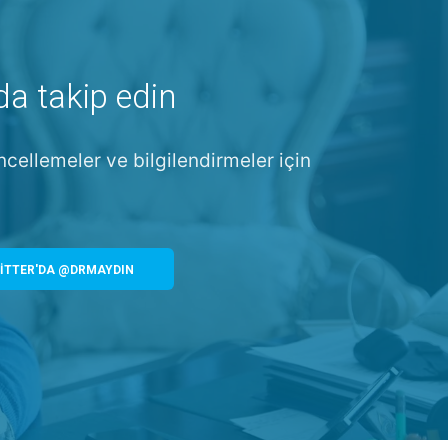
da takip edin
ncellemeler ve bilgilendirmeler için
İTTER'DA @DRMAYDIN