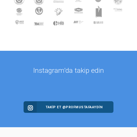
Instagram'da takip edin
TAKİP ET @PROFMUSTAFAAYDIN