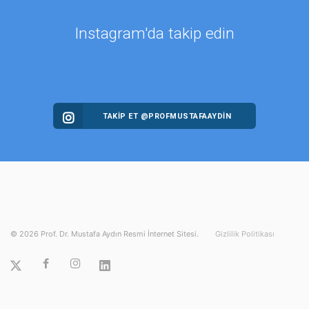
Instagram'da takip edin
TAKİP ET @PROFMUSTAFAAYDIN
©
2026
Prof. Dr. Mustafa Aydın Resmi İnternet Sitesi.
Gizlilik Politikası