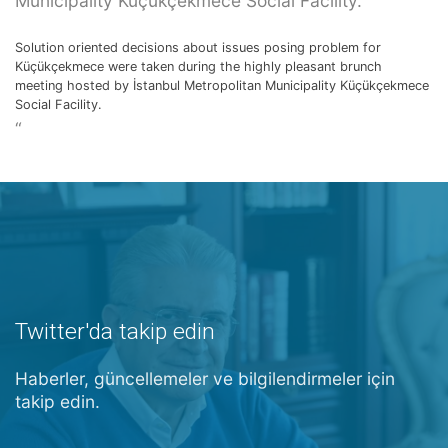
Municipality Küçükçekmece Social Facility.
Solution oriented decisions about issues posing problem for
Küçükçekmece were taken during the highly pleasant brunch
meeting hosted by İstanbul Metropolitan Municipality Küçükçekmece
Social Facility.
“
Twitter'da takip edin
Haberler, güncellemeler ve bilgilendirmeler için
takip edin.