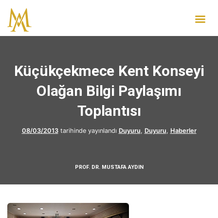
Küçükçekmece Kent Konseyi
Olağan Bilgi Paylaşımı
Toplantısı
08/03/2013
tarihinde yayınlandı
Duyuru
,
Duyuru
,
Haberler
PROF. DR. MUSTAFA AYDIN