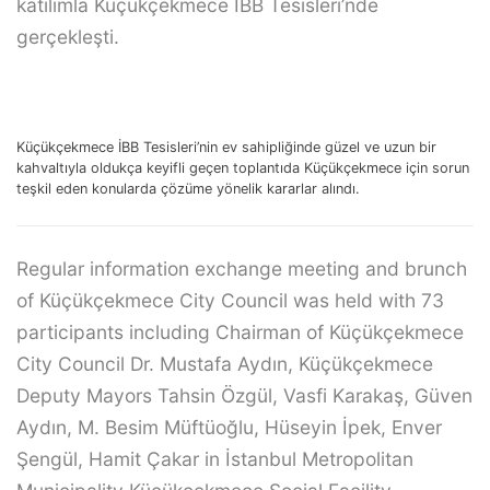
katılımla Küçükçekmece İBB Tesisleri’nde
gerçekleşti.
Küçükçekmece İBB Tesisleri’nin ev sahipliğinde güzel ve uzun bir
kahvaltıyla oldukça keyifli geçen toplantıda Küçükçekmece için sorun
teşkil eden konularda çözüme yönelik kararlar alındı.
Regular information exchange meeting and brunch
of Küçükçekmece City Council was held with 73
participants including Chairman of Küçükçekmece
City Council Dr. Mustafa Aydın, Küçükçekmece
Deputy Mayors Tahsin Özgül, Vasfi Karakaş, Güven
Aydın, M. Besim Müftüoğlu, Hüseyin İpek, Enver
Şengül, Hamit Çakar in İstanbul Metropolitan