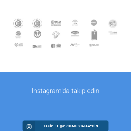
Instagram'da takip edin
TAKİP ET @PROFMUSTAFAAYDIN