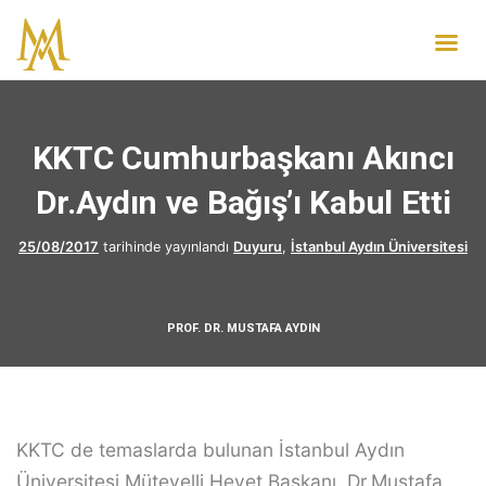
KKTC Cumhurbaşkanı Akıncı
Dr.Aydın ve Bağış’ı Kabul Etti
25/08/2017
tarihinde yayınlandı
Duyuru
,
İstanbul Aydın Üniversitesi
PROF. DR. MUSTAFA AYDIN
KKTC de temaslarda bulunan İstanbul Aydın
Üniversitesi Mütevelli Heyet Başkanı Dr.Mustafa