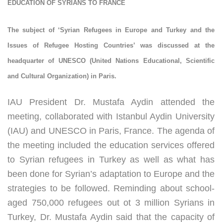
EDUCATION OF SYRIANS TO FRANCE
The subject of ‘Syrian Refugees in Europe and Turkey and the
Issues of Refugee Hosting Countries’ was discussed at the
headquarter of UNESCO (United Nations Educational, Scientific
and Cultural Organization) in Paris.
IAU President Dr. Mustafa Aydin attended the
meeting, collaborated with Istanbul Aydin University
(IAU) and UNESCO in Paris, France. The agenda of
the meeting included the education services offered
to Syrian refugees in Turkey as well as what has
been done for Syrian’s adaptation to Europe and the
strategies to be followed. Reminding about school-
aged 750,000 refugees out ot 3 million Syrians in
Turkey, Dr. Mustafa Aydin said that the capacity of