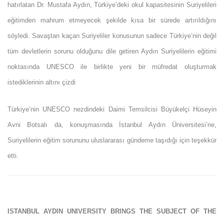
hatırlatan Dr. Mustafa Aydın, Türkiye’deki okul kapasitesinin Suriyelileri
eğitimden mahrum etmeyecek şekilde kısa bir sürede artırıldığını
söyledi. Savaştan kaçan Suriyeliler konusunun sadece Türkiye’nin değil
tüm devletlerin sorunu olduğunu dile getiren Aydın Suriyelilerin eğitimi
noktasında UNESCO ile birlikte yeni bir müfredat oluşturmak
istediklerinin altını çizdi
Türkiye’nin UNESCO nezdindeki Daimi Temsilcisi Büyükelçi Hüseyin
Avni Botsalı da, konuşmasında İstanbul Aydın Üniversitesi’ne,
Suriyelilerin eğitim sorununu uluslararası gündeme taşıdığı için teşekkür
etti.
ISTANBUL AYDIN UNIVERSITY BRINGS THE SUBJECT OF THE