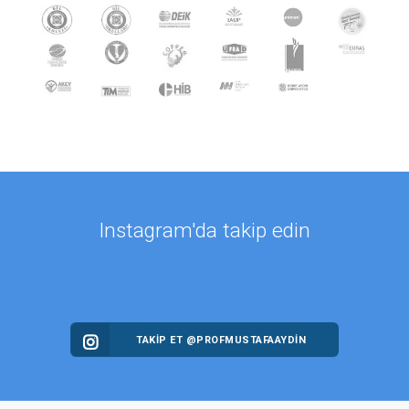
Instagram'da takip edin
TAKİP ET @PROFMUSTAFAAYDIN