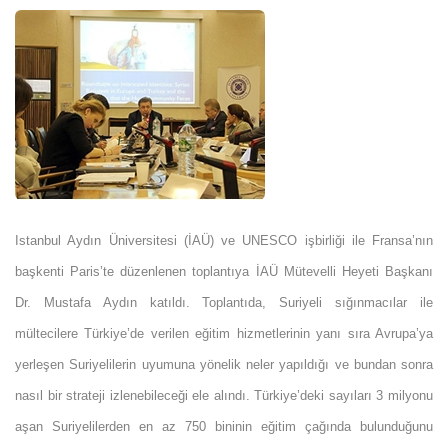
Istanbul Aydın Üniversitesi (İAÜ) ve UNESCO işbirliği ile Fransa’nın
başkenti Paris’te düzenlenen toplantıya İAÜ Mütevelli Heyeti Başkanı
Dr. Mustafa Aydın katıldı. Toplantıda, Suriyeli sığınmacılar ile
mültecilere Türkiye’de verilen eğitim hizmetlerinin yanı sıra Avrupa’ya
yerleşen Suriyelilerin uyumuna yönelik neler yapıldığı ve bundan sonra
nasıl bir strateji izlenebileceği ele alındı. Türkiye’deki sayıları 3 milyonu
aşan Suriyelilerden en az 750 bininin eğitim çağında bulunduğunu