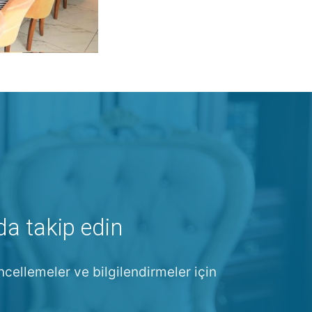
da takip edin
ncellemeler ve bilgilendirmeler için