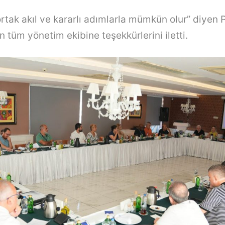
rtak akıl ve kararlı adımlarla mümkün olur” diyen P
n tüm yönetim ekibine teşekkürlerini iletti.