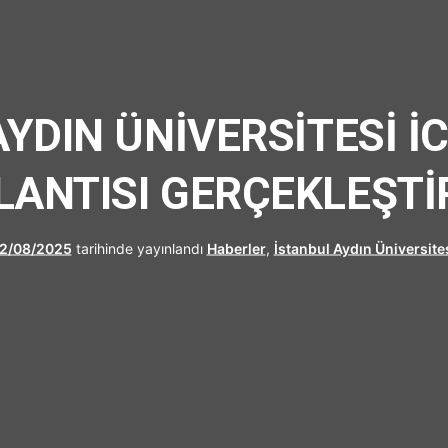
UFRAD
AYDIN ÜNİVERSİTESİ İ
LANTISI GERÇEKLEŞTİR
2/08/2025
tarihinde yayınlandı
Haberler
,
İstanbul Aydın Üniversite