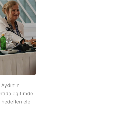
 Aydın’ın
antıda eğitimde
hedefleri ele