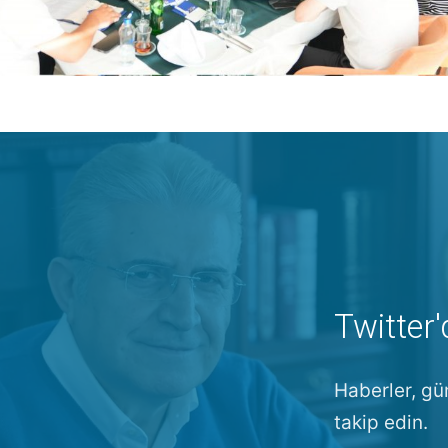
Twitter'
Haberler, gü
takip edin.