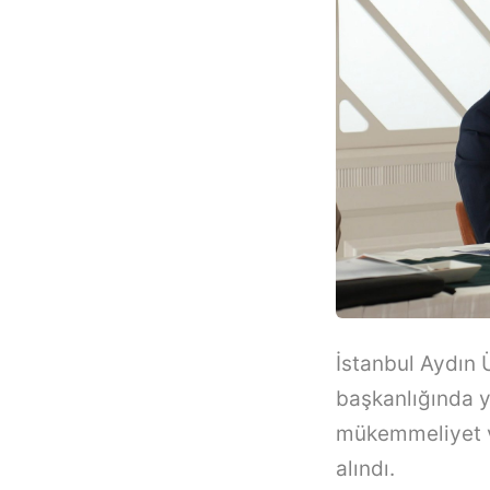
İstanbul Aydın Ü
başkanlığında y
mükemmeliyet vi
alındı.