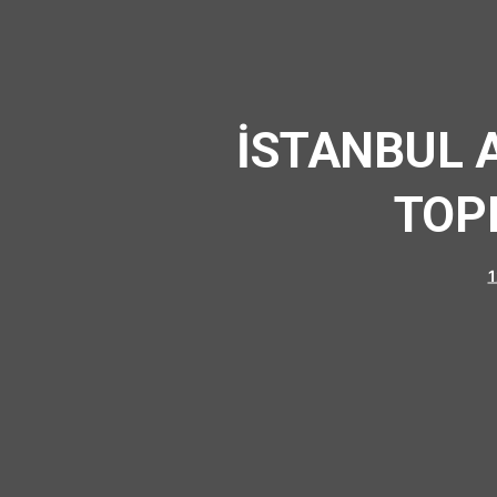
İSTANBUL 
TOP
1