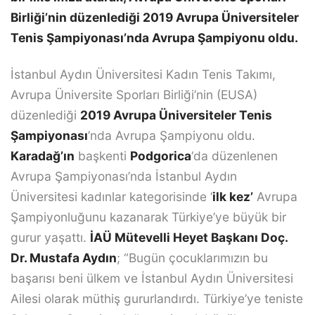
Birliği’nin düzenlediği 2019 Avrupa Üniversiteler
Tenis Şampiyonası’nda Avrupa Şampiyonu oldu.
İstanbul Aydın Üniversitesi Kadın Tenis Takımı,
Avrupa Üniversite Sporları Birliği’nin (EUSA)
düzenlediği
2019 Avrupa Üniversiteler Tenis
Şampiyonası
’nda Avrupa Şampiyonu oldu.
Karadağ’ın
başkenti
Podgorica
‘da düzenlenen
Avrupa Şampiyonası’nda İstanbul Aydın
Üniversitesi kadınlar kategorisinde ‘
ilk kez’
Avrupa
Şampiyonluğunu kazanarak Türkiye’ye büyük bir
gurur yaşattı.
İAÜ Mütevelli Heyet Başkanı Doç.
Dr. Mustafa Aydın
; “Bugün çocuklarımızın bu
başarısı beni ülkem ve İstanbul Aydın Üniversitesi
Ailesi olarak müthiş gururlandırdı. Türkiye’ye teniste