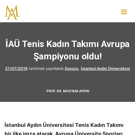
İAÜ Tenis Kadın Takımı Avrupa
Şampiyonu oldu!
27/07/2019
tarihinde yayınlandı
Duyuru
,
İstanbul Aydın Üniversitesi
PROF. DR. MUSTAFA AYDIN
İstanbul Aydın Üniversitesi Tenis Kadın Takımı
bir ilke imza atarak, Avrupa Üniversite Sporları