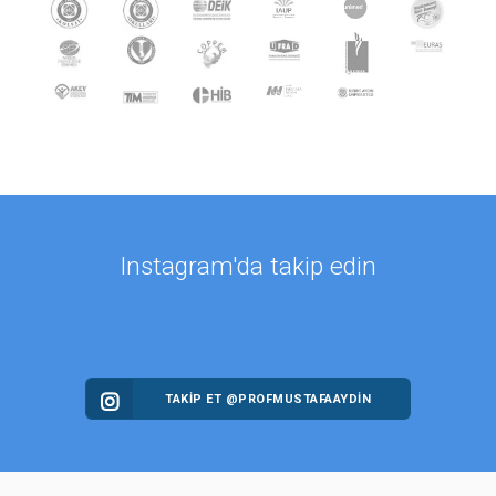
Instagram'da takip edin
TAKİP ET @PROFMUSTAFAAYDIN