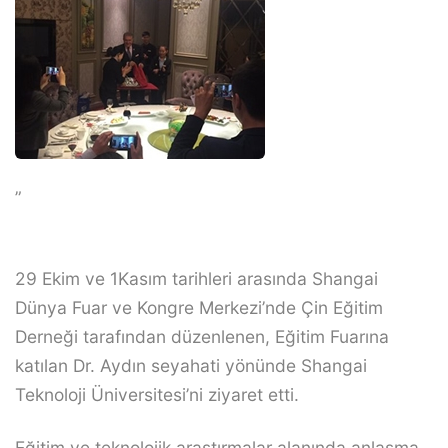
”
29 Ekim ve 1Kasım tarihleri arasında Shangai
Dünya Fuar ve Kongre Merkezi’nde Çin Eğitim
Derneği tarafından düzenlenen, Eğitim Fuarına
katılan Dr. Aydın seyahati yönünde Shangai
Teknoloji Üniversitesi’ni ziyaret etti.
Eğitim ve teknolojik araştırmalar alanında anlaşma