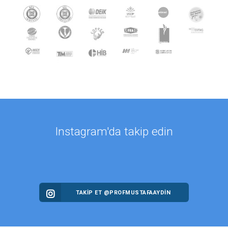
Instagram'da takip edin
TAKİP ET @PROFMUSTAFAAYDIN