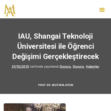
IAU, Shangai Teknoloji
Üniversitesi ile Öğrenci
Değişimi Gerçekleştirecek
31/10/2015
tarihinde yayınlandı
Duyuru
,
Duyuru
,
Haberler
PROF. DR. MUSTAFA AYDIN