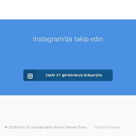
Instagram'da takip edin
TAKİP ET @PROFMUSTAFAAYDIN
©
2026
Prof. Dr. Mustafa Aydın Resmi İnternet Sitesi.
Gizlilik Politikası