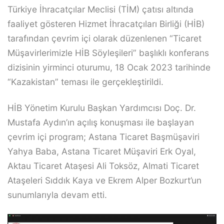
Türkiye İhracatçılar Meclisi (TİM) çatısı altında
faaliyet gösteren Hizmet İhracatçıları Birliği (HİB)
tarafından çevrim içi olarak düzenlenen “Ticaret
Müşavirlerimizle HİB Söyleşileri” başlıklı konferans
dizisinin yirminci oturumu, 18 Ocak 2023 tarihinde
“Kazakistan” teması ile gerçekleştirildi.
HİB Yönetim Kurulu Başkan Yardımcısı Doç. Dr.
Mustafa Aydın’ın açılış konuşması ile başlayan
çevrim içi program; Astana Ticaret Başmüşaviri
Yahya Baba, Astana Ticaret Müşaviri Erk Oyal,
Aktau Ticaret Ataşesi Ali Toksöz, Almati Ticaret
Ataşeleri Sıddık Kaya ve Ekrem Alper Bozkurt’un
sunumlarıyla devam etti.