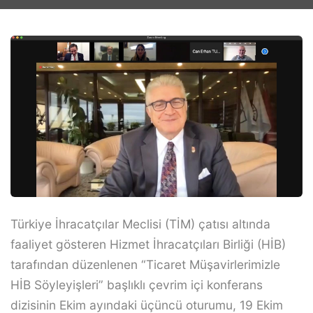
Türkiye İhracatçılar Meclisi (TİM) çatısı altında
faaliyet gösteren Hizmet İhracatçıları Birliği (HİB)
tarafından düzenlenen “Ticaret Müşavirlerimizle
HİB Söyleyişleri” başlıklı çevrim içi konferans
dizisinin Ekim ayındaki üçüncü oturumu, 19 Ekim