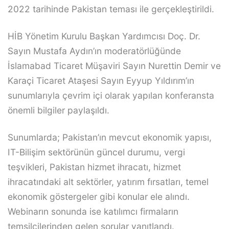
2022 tarihinde Pakistan teması ile gerçekleştirildi.
HİB Yönetim Kurulu Başkan Yardımcısı Doç. Dr.
Sayın Mustafa Aydın’ın moderatörlüğünde
İslamabad Ticaret Müşaviri Sayın Nurettin Demir ve
Karaçi Ticaret Ataşesi Sayın Eyyup Yıldırım’ın
sunumlarıyla çevrim içi olarak yapılan konferansta
önemli bilgiler paylaşıldı.
Sunumlarda; Pakistan’ın mevcut ekonomik yapısı,
IT-Bilişim sektörünün güncel durumu, vergi
teşvikleri, Pakistan hizmet ihracatı, hizmet
ihracatındaki alt sektörler, yatırım fırsatları, temel
ekonomik göstergeler gibi konular ele alındı.
Webinarın sonunda ise katılımcı firmaların
temsilcilerinden gelen sorular yanıtlandı.