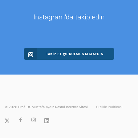
Instagram'da takip edin
TAKİP ET @PROFMUSTAFAAYDIN
©
2026
Prof. Dr. Mustafa Aydın Resmi İnternet Sitesi.
Gizlilik Politikası