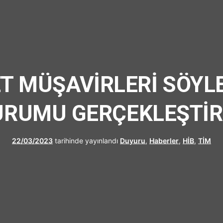
UFRAD
ET MÜŞAVİRLERİ SÖYLE
RUMU GERÇEKLEŞTİR
22/03/2023
tarihinde yayınlandı
Duyuru
,
Haberler
,
HİB
,
TİM