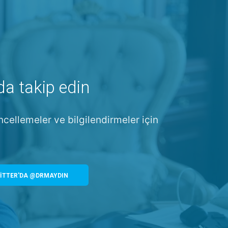
da takip edin
ncellemeler ve bilgilendirmeler için
İTTER'DA @DRMAYDIN