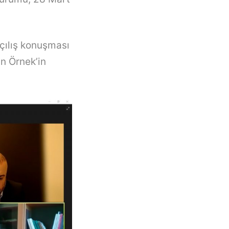
çılış konuşması
n Örnek’in