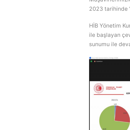
2023 tarihinde “
HİB Yönetim Kur
ile başlayan çe
sunumu ile deva