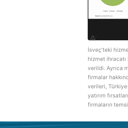
İsveç’teki hizme
hizmet ihracatı 
verildi. Ayrıca
firmalar hakkınd
verileri, Türkiye
yatırım fırsatla
firmaların temsi