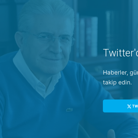
Twitter'
Haberler, gü
takip edin.
TW