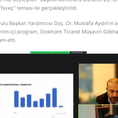
İsveç” teması ile gerçekleştirildi.
ulu Başkan Yardımcısı Doç. Dr. Mustafa Aydın’ın a
vrim içi program, Stokholm Ticaret Müşaviri Gökha
m etti.