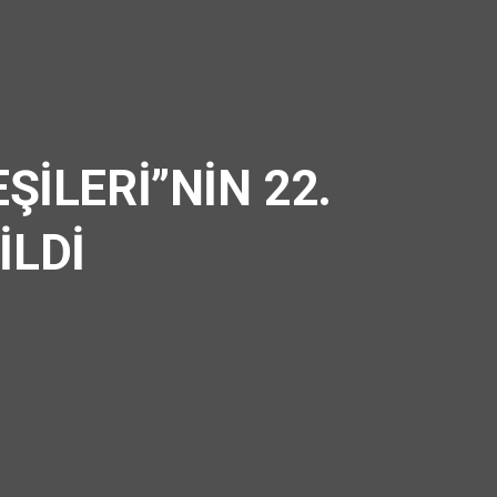
ŞİLERİ”NİN 22.
İLDİ