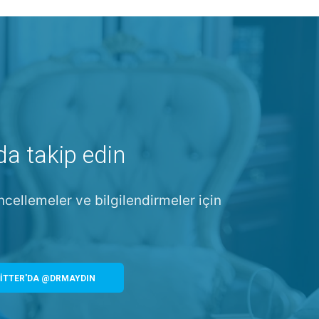
da takip edin
ncellemeler ve bilgilendirmeler için
İTTER'DA @DRMAYDIN