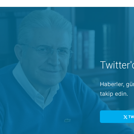
Twitter'
Haberler, gü
takip edin.
TW