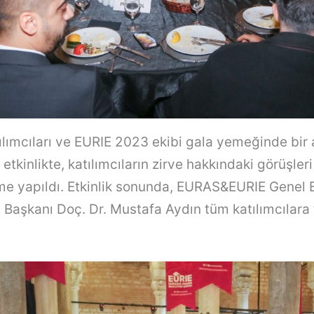
lımcıları ve EURIE 2023 ekibi gala yemeğinde bir 
 etkinlikte, katılımcıların zirve hakkındaki görüşler
me yapıldı. Etkinlik sonunda, EURAS&EURIE Genel 
 Başkanı Doç. Dr. Mustafa Aydın tüm katılımcılara 