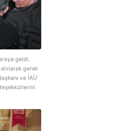
araya geldi.
i alınarak genel
Başkanı ve İAÜ
teşekkürlerini