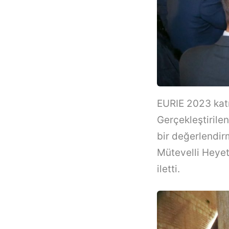
EURIE 2023 katı
Gerçekleştirilen
bir değerlendir
Mütevelli Heyet
iletti.