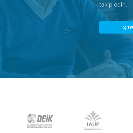
takip edin.
TW