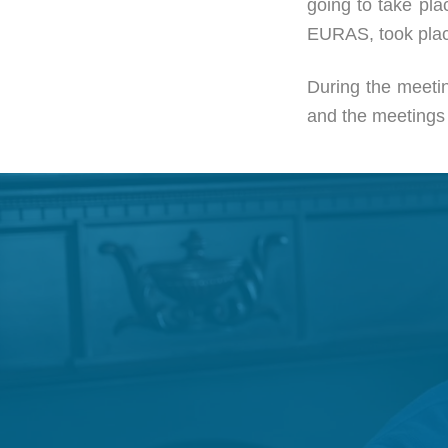
going to take pl
EURAS, took place
During the meeti
and the meetings