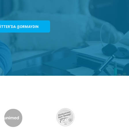
İTTER'DA @DRMAYDIN