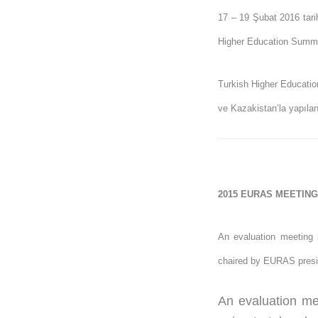
17 – 19 Şubat 2016 tari
Higher Education Summit f
Turkish Higher Educatio
ve Kazakistan’la yapılan
2015 EURAS MEETING
An evaluation meeting 
chaired by EURAS presi
An evaluation me