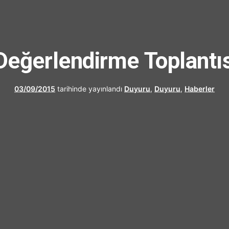
UFRAD
eğerlendirme Toplantısı
03/09/2015
tarihinde yayınlandı
Duyuru
,
Duyuru
,
Haberler