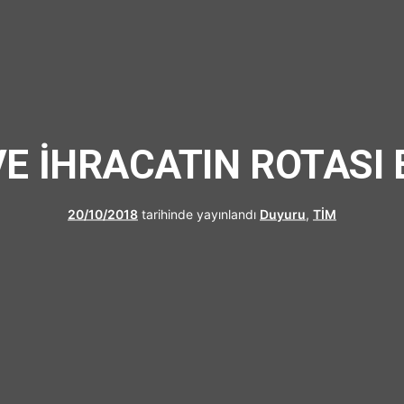
UFRAD
E İHRACATIN ROTASI 
20/10/2018
tarihinde yayınlandı
Duyuru
,
TİM