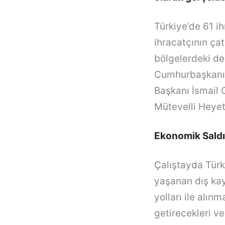
Türkiye’de 61 ih
ihracatçının çat
bölgelerdeki de
Cumhurbaşkanı 
Başkanı İsmail G
Mütevelli Heyet
Ekonomik Saldır
Çalıştayda Türk
yaşanan dış kay
yolları ile alın
getirecekleri ve