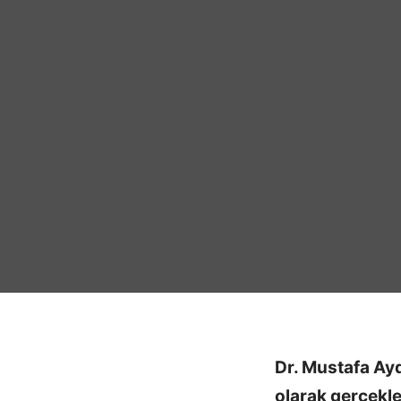
Dr. Mustafa Ayd
olarak gerçekleş