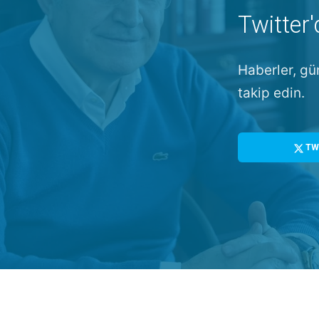
Twitter'
Haberler, gü
takip edin.
TW