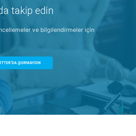
da takip edin
ncellemeler ve bilgilendirmeler için
İTTER'DA @DRMAYDIN