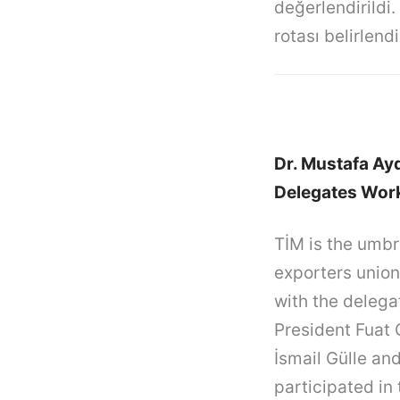
değerlendirildi
rotası belirlendi
Dr. Mustafa Ayd
Delegates Wor
TİM is the umbr
exporters union
with the delega
President Fuat 
İsmail Gülle an
participated in