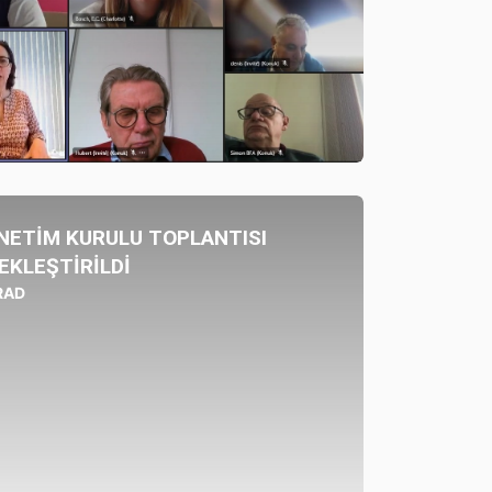
ÖNETİM KURULU TOPLANTISI
EKLEŞTİRİLDİ
RAD