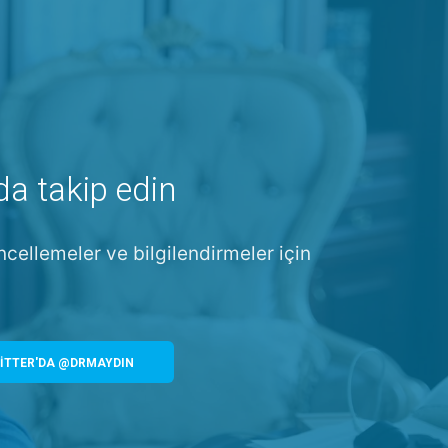
da takip edin
ncellemeler ve bilgilendirmeler için
İTTER'DA @DRMAYDIN