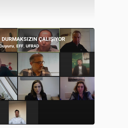
N DURMAKSIZIN ÇALIŞIYOR
Duyuru
,
EFF
,
UFRAD