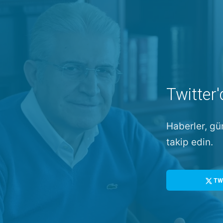
Twitter'
Haberler, gü
takip edin.
TW