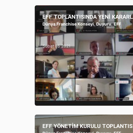
EFF TOPLANTISINDA YENİ KARAR
Dünya Franchise Konseyi
,
Duyuru
,
EFF
Şubat 16 2021
EFF YÖNETİM KURULU TOPLANTIS