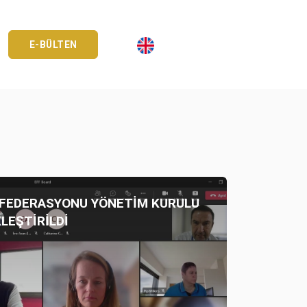
E-BÜLTEN
 FEDERASYONU YÖNETİM KURULU
LEŞTİRİLDİ