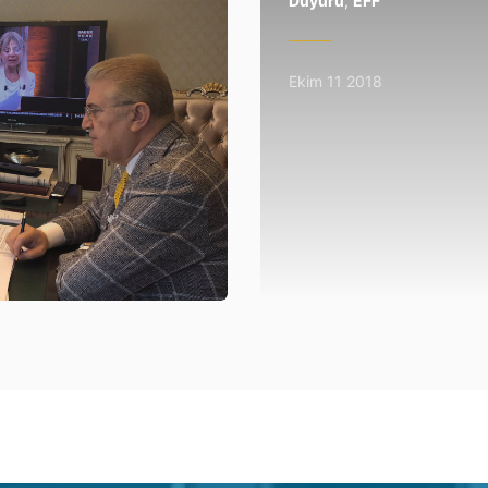
Duyuru
,
EFF
Ekim 11 2018