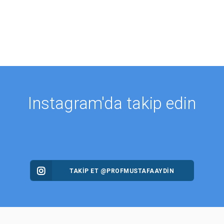
Instagram'da takip edin
TAKİP ET @PROFMUSTAFAAYDIN