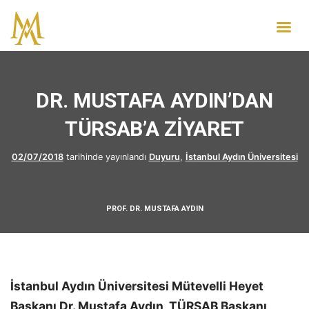
DR. MUSTAFA AYDIN’DAN
TÜRSAB’A ZİYARET
02/07/2018
tarihinde yayınlandı
Duyuru
,
İstanbul Aydın Üniversitesi
PROF. DR. MUSTAFA AYDIN
İstanbul Aydın Üniversitesi Mütevelli Heyet
Başkanı Dr. Mustafa Aydın, TÜRSAB Başkanı