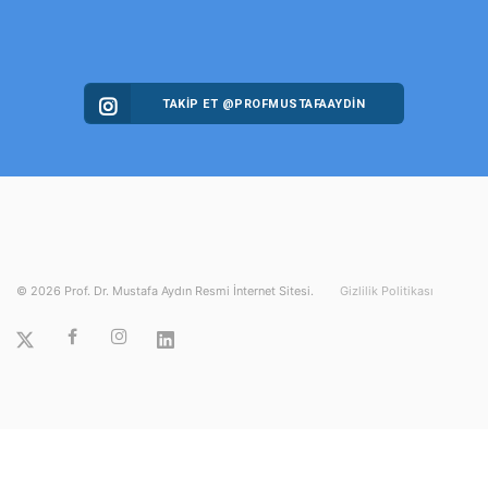
TAKİP ET @PROFMUSTAFAAYDIN
©
2026
Prof. Dr. Mustafa Aydın Resmi İnternet Sitesi.
Gizlilik Politikası