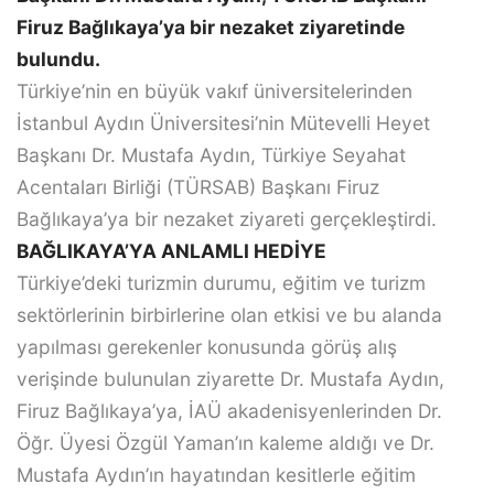
Firuz Bağlıkaya’ya bir nezaket ziyaretinde
bulundu.
Türkiye’nin en büyük vakıf üniversitelerinden
İstanbul Aydın Üniversitesi’nin Mütevelli Heyet
Başkanı Dr. Mustafa Aydın, Türkiye Seyahat
Acentaları Birliği (TÜRSAB) Başkanı Firuz
Bağlıkaya’ya bir nezaket ziyareti gerçekleştirdi.
BAĞLIKAYA’YA ANLAMLI HEDİYE
Türkiye’deki turizmin durumu, eğitim ve turizm
sektörlerinin birbirlerine olan etkisi ve bu alanda
yapılması gerekenler konusunda görüş alış
verişinde bulunulan ziyarette Dr. Mustafa Aydın,
Firuz Bağlıkaya’ya, İAÜ akadenisyenlerinden Dr.
Öğr. Üyesi Özgül Yaman’ın kaleme aldığı ve Dr.
Mustafa Aydın’ın hayatından kesitlerle eğitim