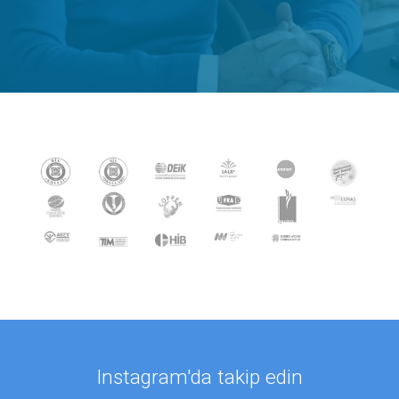
Instagram'da takip edin