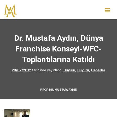
Dr. Mustafa Aydın, Dünya
Franchise Konseyi-WFC-
Toplantılarına Katıldı
29/02/2012
tarihinde yayınlandı
Duyuru
,
Duyuru
,
Haberler
PROF. DR. MUSTAFA AYDIN