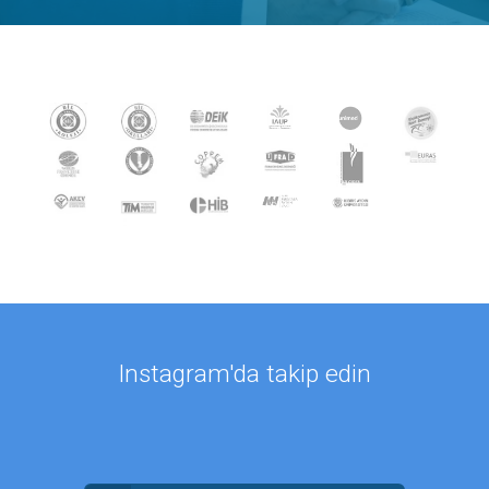
Instagram'da takip edin