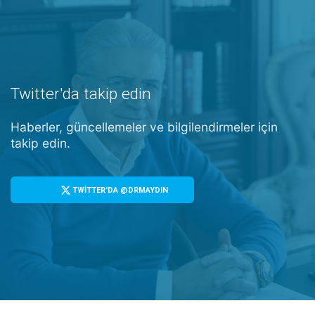
Twitter'da takip edin
Haberler, güncellemeler ve bilgilendirmeler için
takip edin.
TWİTTER'DA @DRMAYDIN