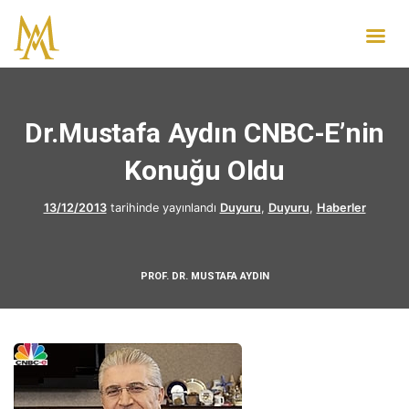
Dr.Mustafa Aydın CNBC-E’nin
Konuğu Oldu
13/12/2013
tarihinde yayınlandı
Duyuru
,
Duyuru
,
Haberler
PROF. DR. MUSTAFA AYDIN