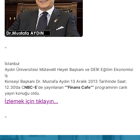
”
İstanbul
Aydın Üniversitesi Mütevelli Heyet Başkanı ve DEİK Eğitim Ekonomisi
iş
Konseyi Başkanı Dr. Mustafa Aydın 13 Aralık 2013 Tarihinde Saat:
12.30’da C
NBC-E
‘de yayınlanan
“”Finans Cafe””
programının canlı
yayın konuğu oldu.
İzlemek için tıklayın…
“