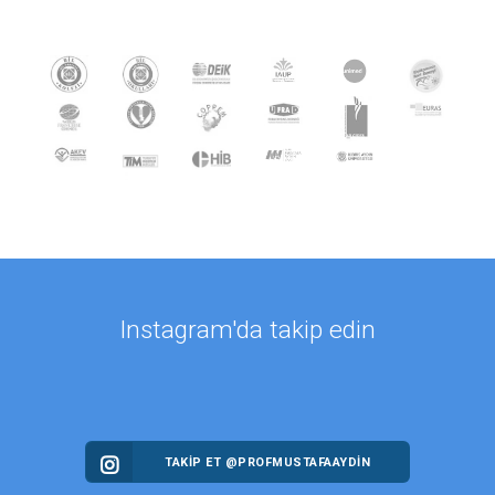
Instagram'da takip edin
TAKİP ET @PROFMUSTAFAAYDIN