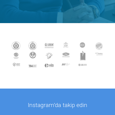
Instagram'da takip edin