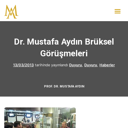
Dr. Mustafa Aydın Brüksel
Görüşmeleri
13/03/2013
tarihinde yayınlandı
Duyuru
,
Duyuru
,
Haberler
PROF. DR. MUSTAFA AYDIN