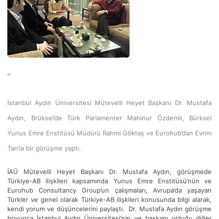
”
İstanbul Aydın Üniversitesi Mütevelli Heyet Başkanı Dr. Mustafa
Aydın, Brüksel’de Türk Parlamenter Mahinur Özdemir, Bürksel
Yunus Emre Enstitüsü Müdürü Rahmi Göktaş ve Eurohub’dan Evrim
Tan’la bir görüşme yaptı.
İAÜ Mütevelli Heyet Başkanı Dr. Mustafa Aydın, görüşmede
Türkiye-AB ilişkileri kapsamında Yunus Emre Enstitüsü’nün ve
Eurohub Consultancy Group’un çalışmaları, Avrupa’da yaşayan
Türkler ve genel olarak Türkiye-AB ilişkileri konusunda bilgi alarak,
kendi yorum ve düşüncelerini paylaştı. Dr. Mustafa Aydın görüşme
boyunca İstanbul Aydın Üniversitesi’nin ve başkanı olduğu diğer