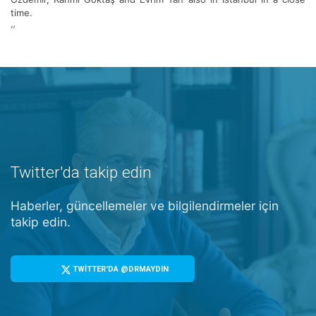
time.
“
Twitter'da takip edin
Haberler, güncellemeler ve bilgilendirmeler için
takip edin.
TWİTTER'DA @DRMAYDIN