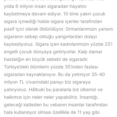
yılda 6 milyon insan sigaradan hayatını
kaybetmeye devam ediyor. 10 bine yakın çocuk
sigara içmediği halde sigara içenler tarafından
pasif içici olarak öldürülüyor. Ormanlarımızın yarısını
sigaranın sebep olduğu yangınlardan dolayı
kaybediyoruz. Sigara içen kadınlarımızın yüzde 25’i
engelli çocuk dünyaya getiriyorlar. Kalp damar
hastalığın en büyük sebebi de sigaradır.
Türkiye’deki ölümlerin yüzde 35’inden fazlası
sigaradan kaynaklanıyor. Bu da yetmiyor 35-40
milyon TL civarındaki parayı biz sigaraya
yatırıyoruz. Hâlbuki bu paralarla biz ülkemiz ve
halkımızı için neler neler yapabiliriz. İnsanlığı,
geleceği katleden bu vebanın insanlar tarafından
hala kullanılıyor olması özellikle de 11 yaş gibi