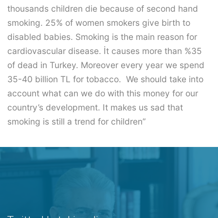
thousands children die because of second hand
smoking. 25% of women smokers give birth to
disabled babies. Smoking is the main reason for
cardiovascular disease. İt causes more than %35
of dead in Turkey. Moreover every year we spend
35-40 billion TL for tobacco. We should take into
account what can we do with this money for our
country’s development. It makes us sad that
smoking is still a trend for children”