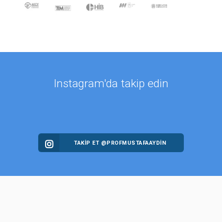
Instagram'da takip edin
TAKİP ET @PROFMUSTAFAAYDIN