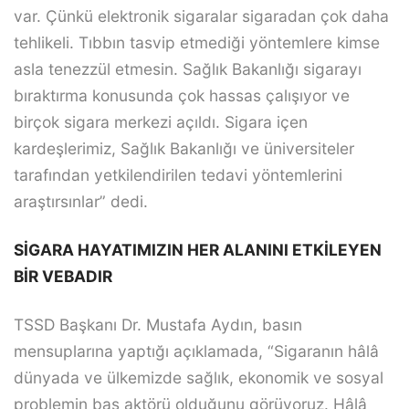
var. Çünkü elektronik sigaralar sigaradan çok daha
tehlikeli. Tıbbın tasvip etmediği yöntemlere kimse
asla tenezzül etmesin. Sağlık Bakanlığı sigarayı
bıraktırma konusunda çok hassas çalışıyor ve
birçok sigara merkezi açıldı. Sigara içen
kardeşlerimiz, Sağlık Bakanlığı ve üniversiteler
tarafından yetkilendirilen tedavi yöntemlerini
araştırsınlar” dedi.
SİGARA HAYATIMIZIN HER ALANINI ETKİLEYEN
BİR VEBADIR
TSSD Başkanı Dr. Mustafa Aydın, basın
mensuplarına yaptığı açıklamada, “Sigaranın hâlâ
dünyada ve ülkemizde sağlık, ekonomik ve sosyal
problemin baş aktörü olduğunu görüyoruz. Hâlâ