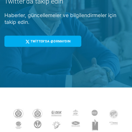
Twitter'da takip edin
Haberler, güncellemeler ve bilgilendirmeler için
takip edin.
TWİTTER'DA @DRMAYDIN