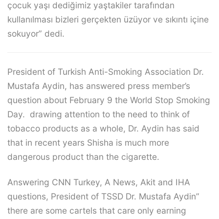
çocuk yaşı dediğimiz yaştakiler tarafından
kullanılması bizleri gerçekten üzüyor ve sıkıntı içine
sokuyor” dedi.
President of Turkish Anti-Smoking Association Dr.
Mustafa Aydin, has answered press member’s
question about February 9 the World Stop Smoking
Day. drawing attention to the need to think of
tobacco products as a whole, Dr. Aydin has said
that in recent years Shisha is much more
dangerous product than the cigarette.
Answering CNN Turkey, A News, Akit and IHA
questions, President of TSSD Dr. Mustafa Aydin”
there are some cartels that care only earning