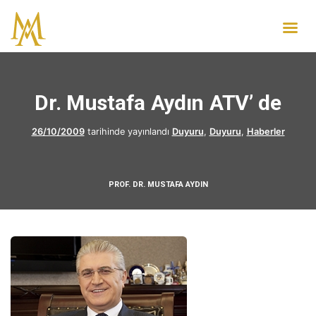
Dr. Mustafa Aydın ATV’ de
26/10/2009
tarihinde yayınlandı
Duyuru
,
Duyuru
,
Haberler
PROF. DR. MUSTAFA AYDIN