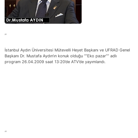
”
İstanbul Aydın Üniversitesi Mütevelli Heyet Başkanı ve UFRAD Genel
Başkanı Dr. Mustafa Aydın’ın konuk olduğu “”Eko pazar”” adlı
program 26.04.2009 saat 13:20’de ATV’de yayımlandı.
“