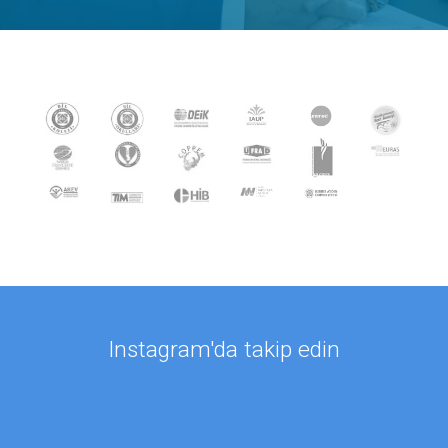
Instagram'da takip edin