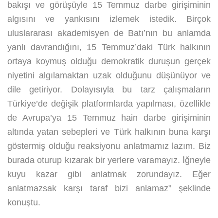
bakışı ve görüşüyle 15 Temmuz darbe girişiminin
algısını ve yankısını izlemek istedik. Birçok
uluslararası akademisyen de Batı’nın bu anlamda
yanlı davrandığını, 15 Temmuz’daki Türk halkının
ortaya koymuş olduğu demokratik duruşun gerçek
niyetini algılamaktan uzak olduğunu düşünüyor ve
dile getiriyor. Dolayısıyla bu tarz çalışmaların
Türkiye’de değişik platformlarda yapılması, özellikle
de Avrupa’ya 15 Temmuz hain darbe girişiminin
altında yatan sebepleri ve Türk halkının buna karşı
göstermiş olduğu reaksiyonu anlatmamız lazım. Biz
burada oturup kızarak bir yerlere varamayız. İğneyle
kuyu kazar gibi anlatmak zorundayız. Eğer
anlatmazsak karşı taraf bizi anlamaz” şeklinde
konuştu.