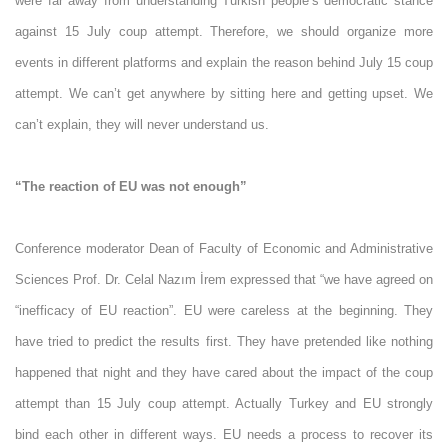
were far away from understanding Turkish people’s democratic stance
against 15 July coup attempt. Therefore, we should organize more
events in different platforms and explain the reason behind July 15 coup
attempt. We can’t get anywhere by sitting here and getting upset. We
can’t explain, they will never understand us.
“The reaction of EU was not enough”
Conference moderator Dean of Faculty of Economic and Administrative
Sciences Prof. Dr. Celal Nazım İrem expressed that “we have agreed on
“inefficacy of EU reaction”. EU were careless at the beginning. They
have tried to predict the results first. They have pretended like nothing
happened that night and they have cared about the impact of the coup
attempt than 15 July coup attempt. Actually Turkey and EU strongly
bind each other in different ways. EU needs a process to recover its