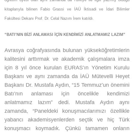
kitaplarıyla bilinen Fabio Grassi ve İAÜ İktisadi ve İdari Bilimler
Fakültesi Dekanı Prof. Dr. Celal Nazım İrem katıldı.
“BATI’NIN BİZİ ANLAMASI İÇİN KENDİMİZİ ANLATMAMIZ LAZIM”
Avrasya coğrafyasında bulunan yükseköğretimlerin
kalitesini arttırmak ve akademik çalışmalara imza
için 8 yıl önce kurulan EURAS’ın Yönetim Kurulu
Başkanı ve aynı zamanda da İAÜ Mütevelli Heyet
Başkanı Dr. Mustafa Aydın, “15 Temmuz’un önemini
Batı’nın anlaması için öncelikle kendimizi
anlatmamız lazım” dedi. Mustafa Aydın aynı
zamanda, “Paneldeki konuşmacılarımızı özellikle
yabancı akademisyenlerden seçtik ve hiç Türk
konuşmacı koymadık. Çünkü tamamen onların