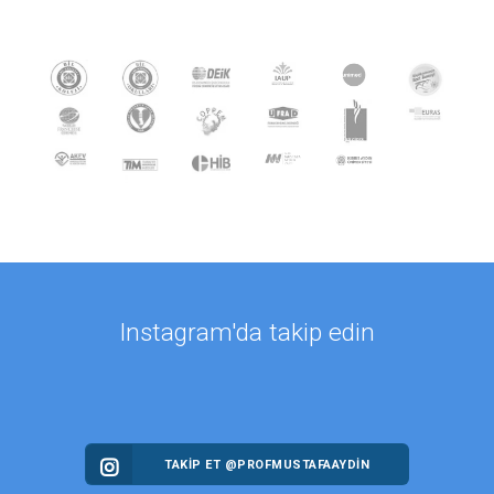
Instagram'da takip edin
TAKİP ET @PROFMUSTAFAAYDIN