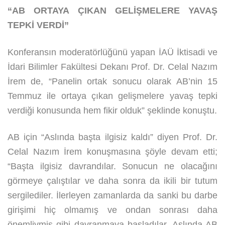
“AB ORTAYA ÇIKAN GELİŞMELERE YAVAŞ
TEPKİ VERDİ”
Konferansın moderatörlüğünü yapan İAÜ İktisadi ve
İdari Bilimler Fakültesi Dekanı Prof. Dr. Celal Nazım
İrem de, “Panelin ortak sonucu olarak AB’nin 15
Temmuz ile ortaya çıkan gelişmelere yavaş tepki
verdiği konusunda hem fikir olduk” şeklinde konuştu.
AB için “Aslında başta ilgisiz kaldı” diyen Prof. Dr.
Celal Nazım İrem konuşmasına şöyle devam etti;
“Başta ilgisiz davrandılar. Sonucun ne olacağını
görmeye çalıştılar ve daha sonra da ikili bir tutum
sergilediler. İlerleyen zamanlarda da sanki bu darbe
girişimi hiç olmamış ve ondan sonrası daha
önemliymiş gibi davranmaya başladılar. Aslında AB