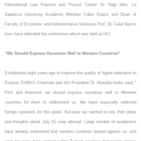
International Law Practice and Pursuit Center Dr. Nagi İdris, La
Sapienza University Academic Member Fabio Grassi and Dean of
Faculty of Economic and Administrative Sciences Prof. Dr. Celal Nazım
İrem have attended the conference which was held at IAU.
“We Should Express Ourselves Well to Western Countries”
Established eight years ago to improve the quality of higher education in
Eurasia, EURAS Chairman and IAU President Dr. Mustafa Aydın said, ”
First and foremost, we should express ourselves well to Western
countries for them to understand us. We have especially selected
foreign speakers for this panel. Because we wanted to see their ideas
and thoughts about July 15 coup attempt. Large number of academics
have already expressed that western countries biased against us, and