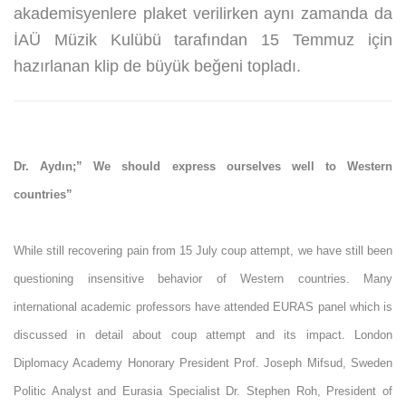
akademisyenlere plaket verilirken aynı zamanda da
İAÜ Müzik Kulübü tarafından 15 Temmuz için
hazırlanan klip de büyük beğeni topladı.
Dr. Aydın;” We should express ourselves well to Western
countries”
While still recovering pain from 15 July coup attempt, we have still been
questioning insensitive behavior of Western countries. Many
international academic professors have attended EURAS panel which is
discussed in detail about coup attempt and its impact. London
Diplomacy Academy Honorary President Prof. Joseph Mifsud, Sweden
Politic Analyst and Eurasia Specialist Dr. Stephen Roh, President of