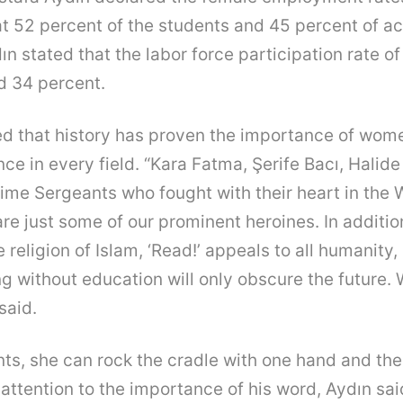
 52 percent of the students and 45 percent of a
n stated that the labor force participation rate o
d 34 percent.
ed that history has proven the importance of wom
ce in every field. “Kara Fatma, Şerife Bacı, Halide
me Sergeants who fought with their heart in the 
e just some of our prominent heroines. In addition,
religion of Islam, ‘Read!’ appeals to all humanity,
g without education will only obscure the future.
said.
ts, she can rock the cradle with one hand and the
attention to the importance of his word, Aydın said