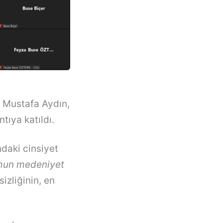
. Mustafa Aydın,
tıya katıldı.
daki cinsiyet
umun medeniyet
izliğinin, en