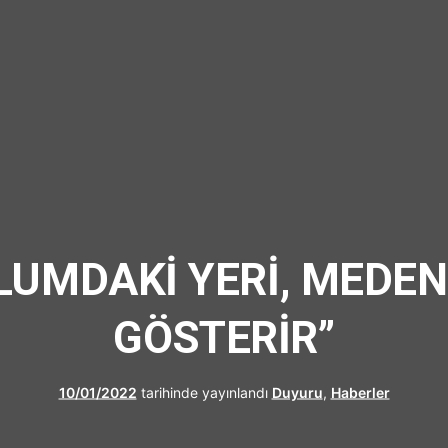
UFRAD
LUMDAKİ YERİ, MEDEN
GÖSTERİR”
10/01/2022
tarihinde yayınlandı
Duyuru
,
Haberler