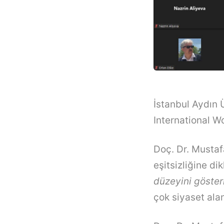
İstanbul Aydın 
International W
Doç. Dr. Mustaf
eşitsizliğine di
düzeyini gösteri
çok siyaset alan