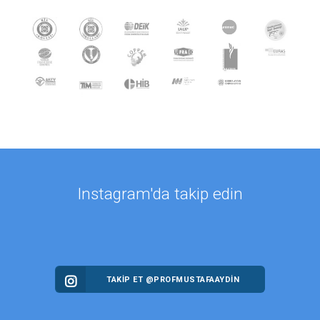
Instagram'da takip edin
TAKİP ET @PROFMUSTAFAAYDIN