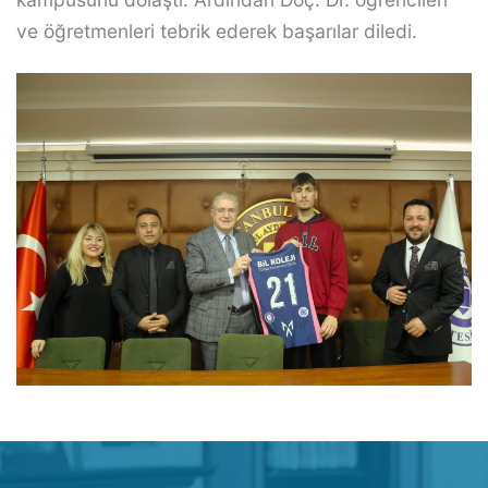
ve öğretmenleri tebrik ederek başarılar diledi.