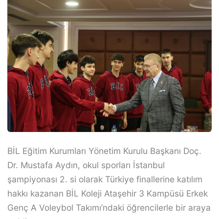
BİL Eğitim Kurumları Yönetim Kurulu Başkanı Doç.
Dr. Mustafa Aydın, okul sporları İstanbul
şampiyonası 2. si olarak Türkiye finallerine katılım
hakkı kazanan BİL Koleji Ataşehir 3 Kampüsü Erkek
Genç A Voleybol Takımı’ndaki öğrencilerle bir araya