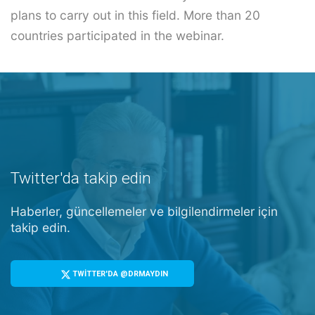
plans to carry out in this field. More than 20
countries participated in the webinar.
Twitter'da takip edin
Haberler, güncellemeler ve bilgilendirmeler için
takip edin.
TWİTTER'DA @DRMAYDIN