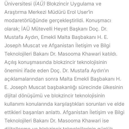
Üniversitesi (
İAÜ)
Blokzincir Uygulama ve
Araştırma Merkezi Müdürü Erol User’in
modaretörlüğünde gerçekleştirildi. Konuşmacı
olarak; İAÜ Mütevelli Heyet Başkanı Doç. Dr.
Mustafa Aydın, Emekli Malta Başbakanı H. E.
Joseph Muscat ve Afganistan İletişim ve Bilgi
Teknolojileri Bakanı Dr. Masooma Khawari katıldı.
Açılış konuşmasında blokzincir teknolojisinin
önemini ifade eden Doç. Dr. Mustafa Aydın’ın
açıklamalarından sonra Malta Emekli Başbakanı H.
E. Joseph Muscat başbakanlığı sürecinde ülkesinin
dijital dönüşümü ve blokzincir teknolojisinin
kullanımı konularında karşılaştıkları sorunları ve elde
ettikleri başarıları anlattı. Afganistan İletişim ve Bilgi
Teknolojileri Bakanı Dr. Masooma Khawari ise
dijitalleşme ve blokzincir teknolojilerinin günlük