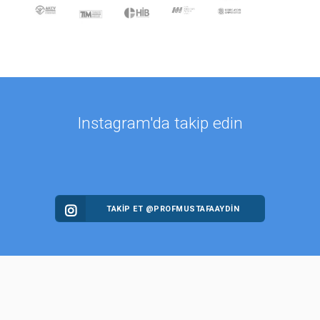
Instagram'da takip edin
TAKİP ET @PROFMUSTAFAAYDIN