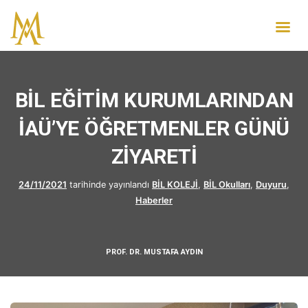
BİL EĞİTİM KURUMLARINDAN
İAÜ’YE ÖĞRETMENLER GÜNÜ
ZİYARETİ
24/11/2021
tarihinde yayınlandı
BİL KOLEJİ
,
BİL Okulları
,
Duyuru
,
Haberler
PROF. DR. MUSTAFA AYDIN