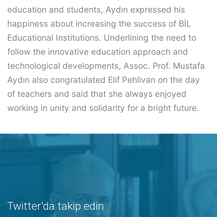
education and students, Aydın expressed his
happiness about increasing the success of BİL
Educational Institutions. Underlining the need to
follow the innovative education approach and
technological developments, Assoc. Prof. Mustafa
Aydın also congratulated Elif Pehlivan on the day
of teachers and said that she always enjoyed
working in unity and solidarity for a bright future.
Twitter'da takip edin