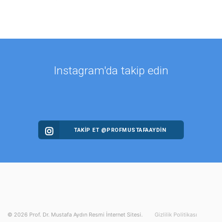
Instagram'da takip edin
TAKİP ET @PROFMUSTAFAAYDIN
©
2026
Prof. Dr. Mustafa Aydın Resmi İnternet Sitesi.
Gizlilik Politikası