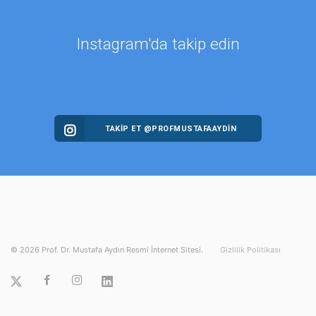
Instagram'da takip edin
TAKİP ET @PROFMUSTAFAAYDIN
©
2026
Prof. Dr. Mustafa Aydın Resmi İnternet Sitesi.
Gizlilik Politikası