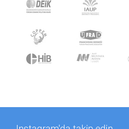
Instagram'da takip edin