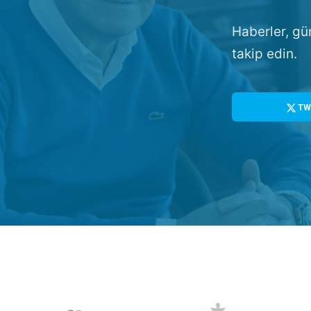
Haberler, gü
takip edin.
TW