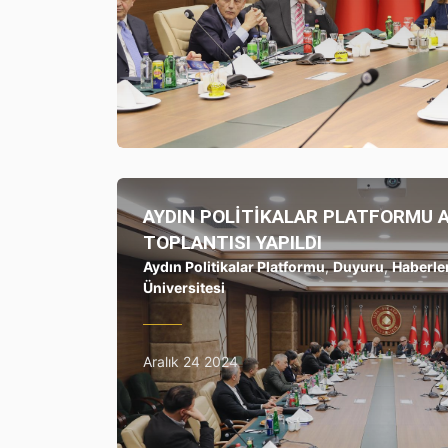
AYDIN POLİTİKALAR PLATFORMU A
TOPLANTISI YAPILDI
Aydın Politikalar Platformu
,
Duyuru
,
Haberle
Üniversitesi
Aralık 24 2024