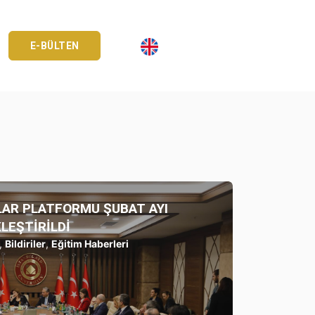
E-BÜLTEN
ALAR PLATFORMU ŞUBAT AYI
LEŞTİRİLDİ
,
Bildiriler
,
Eğitim Haberleri