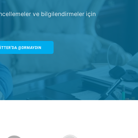
ncellemeler ve bilgilendirmeler için
İTTER'DA @DRMAYDIN