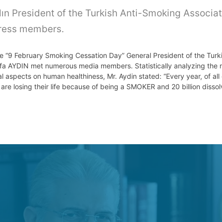
ın President of the Turkish Anti-Smoking Associa
press members.
he “9 February Smoking Cessation Day” General President of the Turk
afa AYDIN met numerous media members. Statistically analyzing the n
l aspects on human healthiness, Mr. Aydin stated: “Every year, of all
are losing their life because of being a SMOKER and 20 billion disso