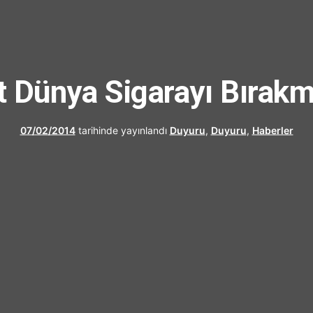
UFRAD
t Dünya Sigarayı Bırak
07/02/2014
tarihinde yayınlandı
Duyuru
,
Duyuru
,
Haberler