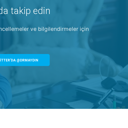
da takip edin
ncellemeler ve bilgilendirmeler için
İTTER'DA @DRMAYDIN