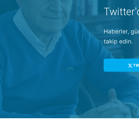
Twitter'
Haberler, gü
takip edin.
TW