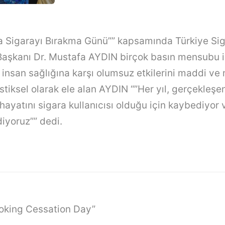
a Sigarayı Bırakma Günü”” kapsamında Türkiye Si
aşkanı Dr. Mustafa AYDIN birçok basın mensubu i
n insan sağlığına karşı olumsuz etkilerini maddi ve
istiksel olarak ele alan AYDIN “”Her yıl, gerçekleş
hayatını sigara kullanıcısı olduğu için kaybediyor 
iyoruz”” dedi.
oking Cessation Day”