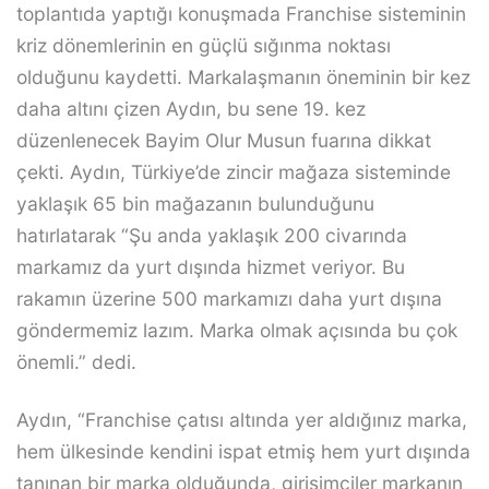
toplantıda yaptığı konuşmada Franchise sisteminin
kriz dönemlerinin en güçlü sığınma noktası
olduğunu kaydetti. Markalaşmanın öneminin bir kez
daha altını çizen Aydın, bu sene 19. kez
düzenlenecek Bayim Olur Musun fuarına dikkat
çekti. Aydın, Türkiye’de zincir mağaza sisteminde
yaklaşık 65 bin mağazanın bulunduğunu
hatırlatarak “Şu anda yaklaşık 200 civarında
markamız da yurt dışında hizmet veriyor. Bu
rakamın üzerine 500 markamızı daha yurt dışına
göndermemiz lazım. Marka olmak açısında bu çok
önemli.” dedi.
Aydın, “Franchise çatısı altında yer aldığınız marka,
hem ülkesinde kendini ispat etmiş hem yurt dışında
tanınan bir marka olduğunda, girişimciler markanın