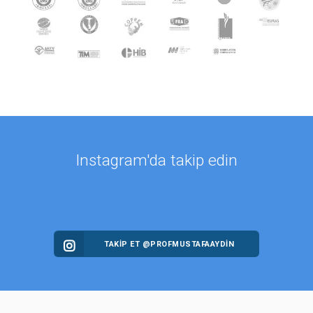
Instagram'da takip edin
TAKİP ET @PROFMUSTAFAAYDIN