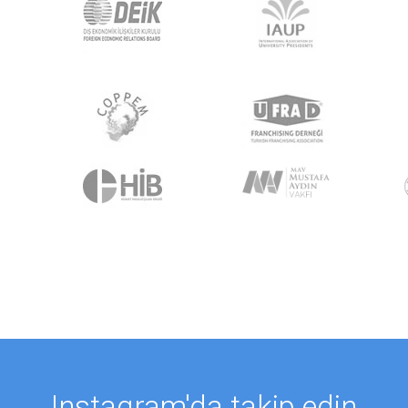
Instagram'da takip edin