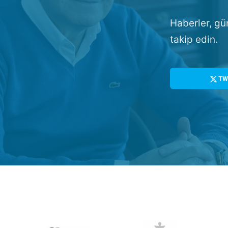
Haberler, gü
takip edin.
TW