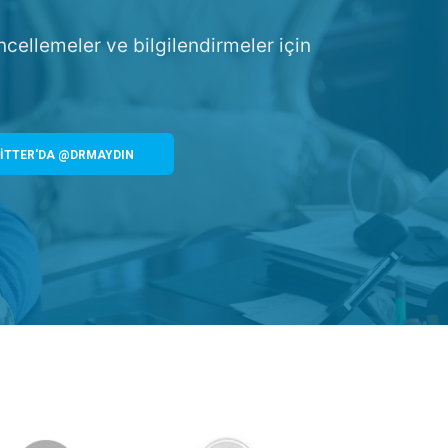
ncellemeler ve bilgilendirmeler için
İTTER'DA @DRMAYDIN