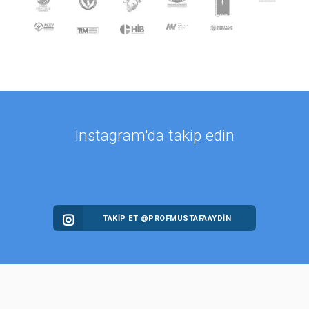
Instagram'da takip edin
TAKİP ET @PROFMUSTAFAAYDIN