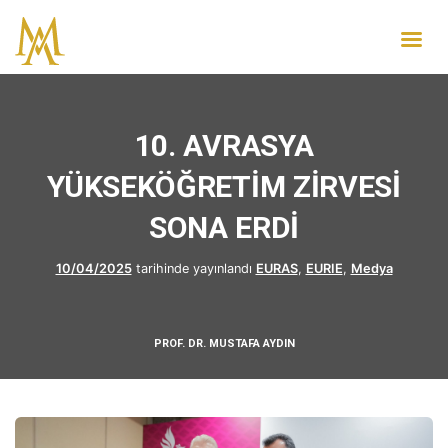
10. AVRASYA
YÜKSEKÖĞRETİM ZİRVESİ
SONA ERDİ
10/04/2025
tarihinde yayınlandı
EURAS
,
EURIE
,
Medya
PROF. DR. MUSTAFA AYDIN