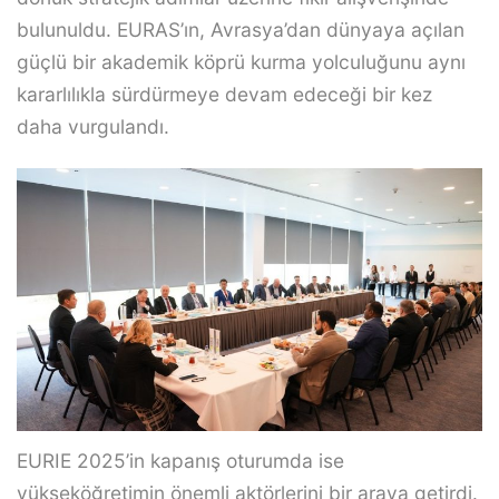
bulunuldu. EURAS’ın, Avrasya’dan dünyaya açılan
güçlü bir akademik köprü kurma yolculuğunu aynı
kararlılıkla sürdürmeye devam edeceği bir kez
daha vurgulandı.
EURIE 2025’in kapanış oturumda ise
yükseköğretimin önemli aktörlerini bir araya getirdi.