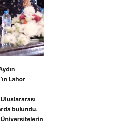
 Aydın
’ın Lahor
 Uluslararası
arda bulundu.
“Üniversitelerin