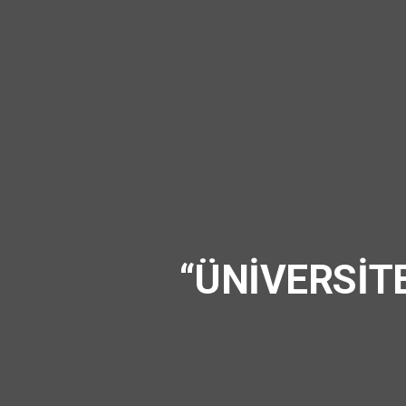
“ÜNİVERSİT