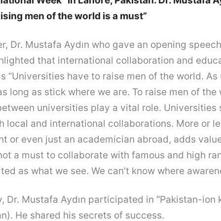
national Week” in Lahore, Pakistan. Dr. Mustafa A
aising men of the world is a must”
, Dr. Mustafa Aydın who gave an opening speech 
lighted that international collaboration and edu
s “Universities have to raise men of the world. As 
as long as stick where we are. To raise men of the 
etween universities play a vital role. Universities
h local and international collaborations. More or l
nt or even just an academician abroad, adds value
s not a must to collaborate with famous and high ran
mited as what we see. We can’t know where awarene
, Dr. Mustafa Aydın participated in “Pakistan-ion 
an). He shared his secrets of success.