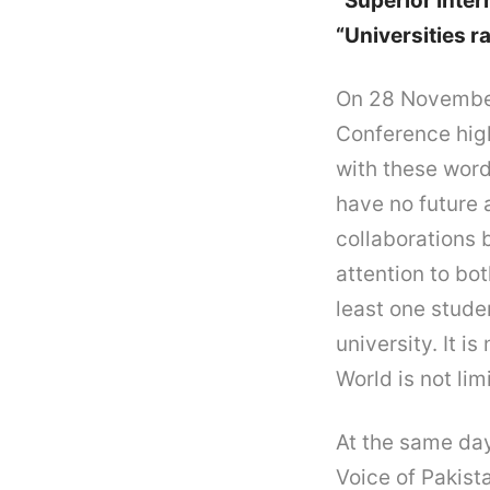
“Superior Inter
“Universities r
On 28 November
Conference high
with these word
have no future 
collaborations b
attention to bot
least one stude
university. It i
World is not li
At the same day
Voice of Pakist