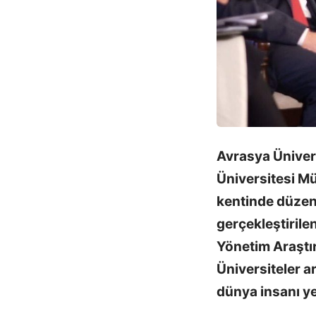
Avrasya Ünivers
Üniversitesi Mü
kentinde düzen
gerçekleştirile
Yönetim Araştır
Üniversiteler a
dünya insanı yet