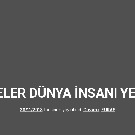
UFRAD
ELER DÜNYA İNSANI YE
28/11/2018
tarihinde yayınlandı
Duyuru
,
EURAS