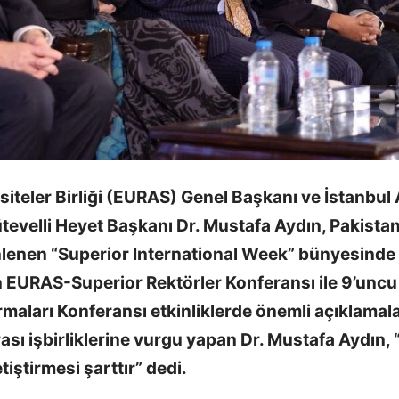
iteler Birliği (EURAS) Genel Başkanı ve İstanbul
tevelli Heyet Başkanı Dr. Mustafa Aydın, Pakistan
lenen “Superior International Week” bünyesinde
n EURAS-Superior Rektörler Konferansı ile 9’uncu
maları Konferansı etkinliklerde önemli açıklamal
rası işbirliklerine vurgu yapan Dr. Mustafa Aydın, 
iştirmesi şarttır” dedi.