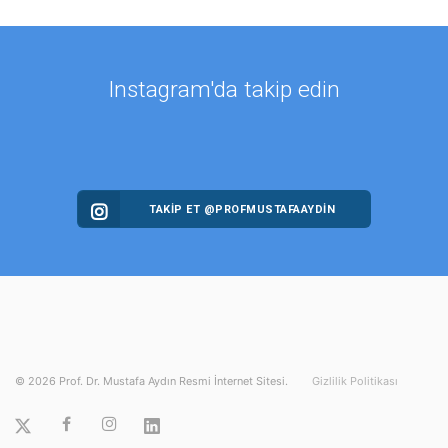
Instagram'da takip edin
TAKİP ET @PROFMUSTAFAAYDIN
©
2026
Prof. Dr. Mustafa Aydın Resmi İnternet Sitesi.
Gizlilik Politikası