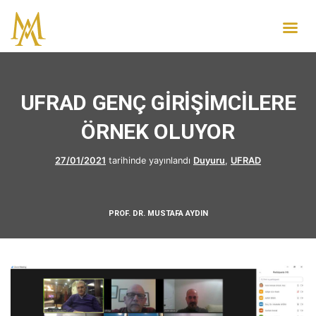
UFRAD GENÇ GİRİŞİMCİLERE
ÖRNEK OLUYOR
27/01/2021
tarihinde yayınlandı
Duyuru
,
UFRAD
PROF. DR. MUSTAFA AYDIN